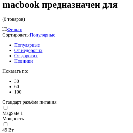
macbook предназначен для
(0 товаров)
Фильтр
Сортировать:
Популярные
Популярные
От недорогих
От дорогих
Новинки
Показать по:
30
60
100
Стандарт разъёма питания
MagSafe 1
Мощность
45 Вт