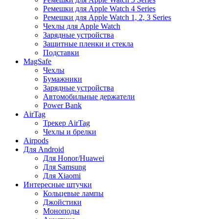
Ремешки для Apple Watch 4 Series
Ремешки для Apple Watch 1, 2, 3 Series
Чехлы для Apple Watch
Зарядные устройства
Защитные пленки и стекла
Подставки
MagSafe
Чехлы
Бумажники
Зарядные устройства
Автомобильные держатели
Power Bank
AirTag
Трекер AirTag
Чехлы и брелки
Airpods
Для Android
Для Honor/Huawei
Для Samsung
Для Xiaomi
Интересные штучки
Кольцевые лампы
Джойстики
Моноподы