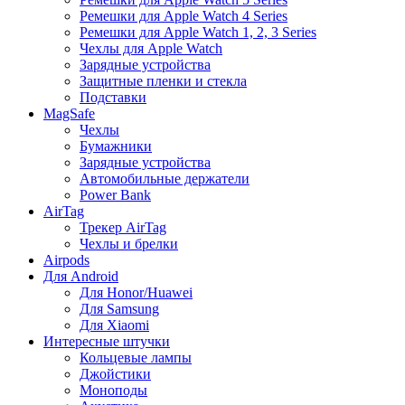
Ремешки для Apple Watch 4 Series
Ремешки для Apple Watch 1, 2, 3 Series
Чехлы для Apple Watch
Зарядные устройства
Защитные пленки и стекла
Подставки
MagSafe
Чехлы
Бумажники
Зарядные устройства
Автомобильные держатели
Power Bank
AirTag
Трекер AirTag
Чехлы и брелки
Airpods
Для Android
Для Honor/Huawei
Для Samsung
Для Xiaomi
Интересные штучки
Кольцевые лампы
Джойстики
Моноподы