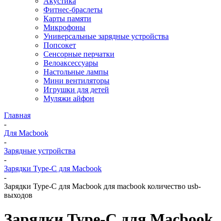
Акустика
Фитнес-браслеты
Карты памяти
Микрофоны
Универсальные зарядные устройства
Попсокет
Сенсорные перчатки
Велоаксессуары
Настольные лампы
Мини вентиляторы
Игрушки для детей
Муляжи айфон
Главная
-
Для Macbook
-
Зарядные устройства
-
Зарядки Type-C для Macbook
-
Зарядки Type-C для Macbook для macbook количество usb-
выходов
Зарядки Type-C для Macbook