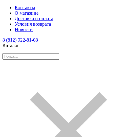
Контакты
О магазине
Доставка и оплата
Условия возврата
Новости
8 (812) 922-81-08
Каталог