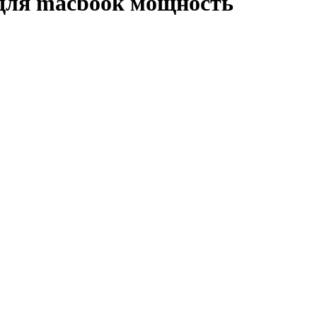
 для macbook мощность