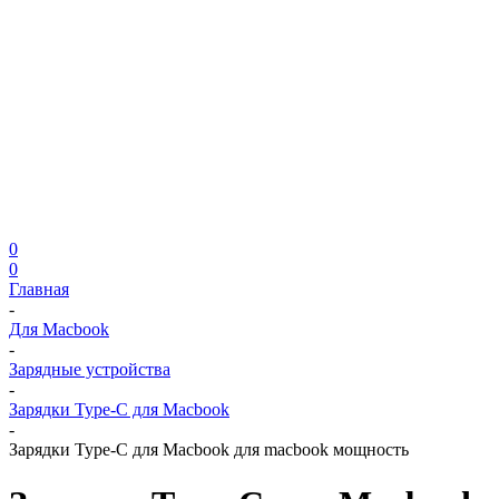
0
0
Главная
-
Для Macbook
-
Зарядные устройства
-
Зарядки Type-C для Macbook
-
Зарядки Type-C для Macbook для macbook мощность