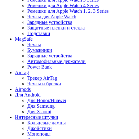
Ремешки для Apple Watch 4 Series
Ремешки для Apple Watch 1, 2, 3 Series
Чехлы для Apple Watch
Зарядные устройства
Защитные пленки и стекла
Подставки
MagSafe
Чехлы
Бумажники
Зарядные устройства
Автомобильные держатели
Power Bank
AirTag
Трекер AirTag
Чехлы и брелки
Airpods
Для Android
Для Honor/Huawei
Для Samsung
Для Xiaomi
Интересные штучки
Кольцевые лампы
Джойстики
Моноподы