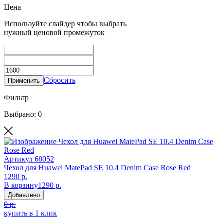
Цена
Используйте слайдер чтобы выбрать
нужный ценовой промежуток
Сбросить
Применить
Фильтр
Выбрано: 0
Артикул
68052
Чехол для Huawei MatePad SE 10.4 Denim Case Rose Red
1290 р.
В корзину
1290 р.
Добавлено
0 р.
купить в 1 клик