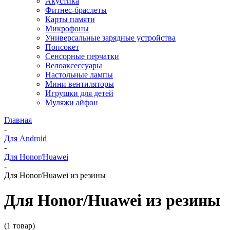
Акустика
Фитнес-браслеты
Карты памяти
Микрофоны
Универсальные зарядные устройства
Попсокет
Сенсорные перчатки
Велоаксессуары
Настольные лампы
Мини вентиляторы
Игрушки для детей
Муляжи айфон
Главная
-
Для Android
-
Для Honor/Huawei
-
Для Honor/Huawei из резины
Для Honor/Huawei из резины
(1 товар)