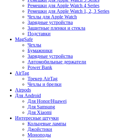
Ремешки для Apple Watch 4 Series
Ремешки для Apple Watch 1, 2, 3 Series
Чехлы для Apple Watch
Зарядные устройства
Защитные пленки и стекла
Подставки
MagSafe
Чехлы
Бумажники
Зарядные устройства
Автомобильные держатели
Power Bank
AirTag
Трекер AirTag
Чехлы и брелки
Airpods
Для Android
Для Honor/Huawei
Для Samsung
Для Xiaomi
Интересные штучки
Кольцевые лампы
Джойстики
Моноподы