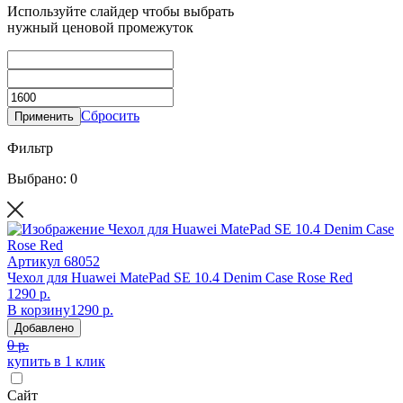
Используйте слайдер чтобы выбрать
нужный ценовой промежуток
Сбросить
Применить
Фильтр
Выбрано: 0
Артикул
68052
Чехол для Huawei MatePad SE 10.4 Denim Case Rose Red
1290 р.
В корзину
1290 р.
Добавлено
0 р.
купить в 1 клик
Сайт