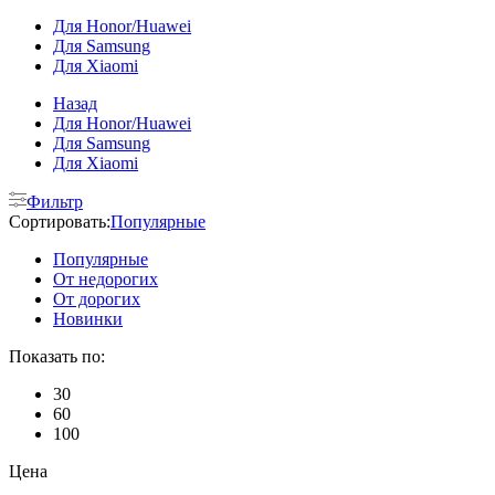
Для Honor/Huawei
Для Samsung
Для Xiaomi
Назад
Для Honor/Huawei
Для Samsung
Для Xiaomi
Фильтр
Сортировать:
Популярные
Популярные
От недорогих
От дорогих
Новинки
Показать по:
30
60
100
Цена