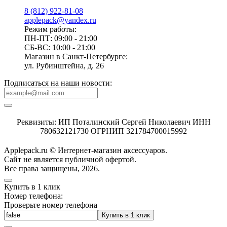
8 (812) 922-81-08
applepack@yandex.ru
Режим работы:
ПН-ПТ: 09:00 - 21:00
СБ-ВС: 10:00 - 21:00
Магазин в Санкт-Петербурге:
ул. Рубинштейна, д. 26
Подписаться на наши новости:
Реквизиты: ИП Поталинский Сергей Николаевич ИНН
780632121730 ОГРНИП 321784700015992
Applepack.ru © Интернет-магазин аксессуаров.
Cайт не является публичной офертой.
Все права защищены, 2026.
Купить в 1 клик
Номер телефона:
Проверьте номер телефона
Купить в 1 клик