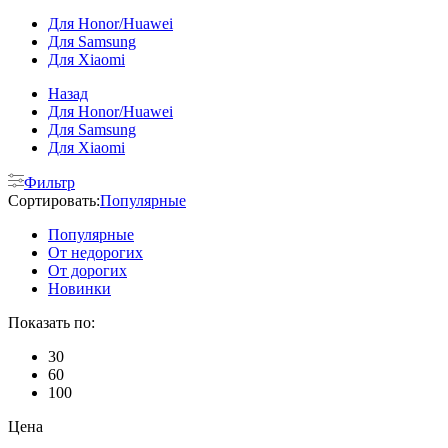
Для Honor/Huawei
Для Samsung
Для Xiaomi
Назад
Для Honor/Huawei
Для Samsung
Для Xiaomi
Фильтр
Сортировать:
Популярные
Популярные
От недорогих
От дорогих
Новинки
Показать по:
30
60
100
Цена