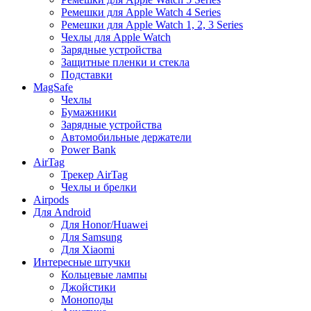
Ремешки для Apple Watch 4 Series
Ремешки для Apple Watch 1, 2, 3 Series
Чехлы для Apple Watch
Зарядные устройства
Защитные пленки и стекла
Подставки
MagSafe
Чехлы
Бумажники
Зарядные устройства
Автомобильные держатели
Power Bank
AirTag
Трекер AirTag
Чехлы и брелки
Airpods
Для Android
Для Honor/Huawei
Для Samsung
Для Xiaomi
Интересные штучки
Кольцевые лампы
Джойстики
Моноподы