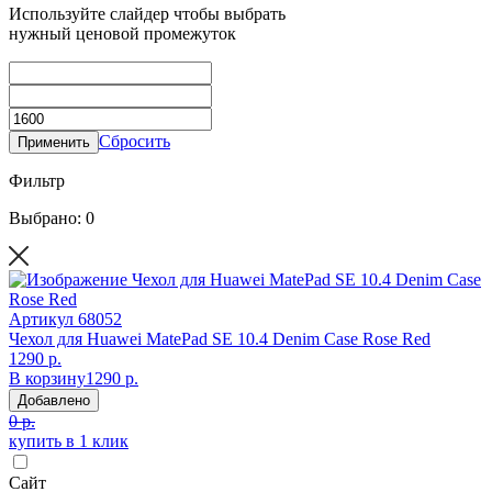
Используйте слайдер чтобы выбрать
нужный ценовой промежуток
Сбросить
Применить
Фильтр
Выбрано: 0
Артикул
68052
Чехол для Huawei MatePad SE 10.4 Denim Case Rose Red
1290 р.
В корзину
1290 р.
Добавлено
0 р.
купить в 1 клик
Сайт