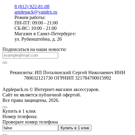
8 (812) 922-81-08
applepack@yandex.ru
Режим работы:
ПН-ПТ: 09:00 - 21:00
СБ-ВС: 10:00 - 21:00
Магазин в Санкт-Петербурге:
ул. Рубинштейна, д. 26
Подписаться на наши новости:
Реквизиты: ИП Поталинский Сергей Николаевич ИНН
780632121730 ОГРНИП 321784700015992
Applepack.ru © Интернет-магазин аксессуаров.
Cайт не является публичной офертой.
Все права защищены, 2026.
Купить в 1 клик
Номер телефона:
Проверьте номер телефона
Купить в 1 клик