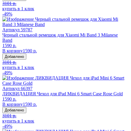
3101 р.
купить в 1 клик
-49%
Артикул
59787
Черный стальной ремешок для Xiaomi Mi Band 3 Milanese
Band
1590 р.
В корзину
1590 р.
Добавлено
3101 р.
купить в 1 клик
-49%
Артикул
66397
ЛИКВИДАЦИЯ Чехол для iPad Mini 6 Smart Case Rose Gold
1590 р.
В корзину
1590 р.
Добавлено
3101 р.
купить в 1 клик
-49%