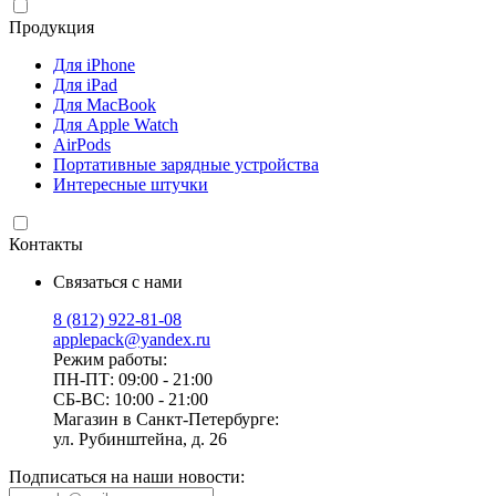
Продукция
Для iPhone
Для iPad
Для MacBook
Для Apple Watch
AirPods
Портативные зарядные устройства
Интересные штучки
Контакты
Связаться с нами
8 (812) 922-81-08
applepack@yandex.ru
Режим работы:
ПН-ПТ: 09:00 - 21:00
СБ-ВС: 10:00 - 21:00
Магазин в Санкт-Петербурге:
ул. Рубинштейна, д. 26
Подписаться на наши новости: