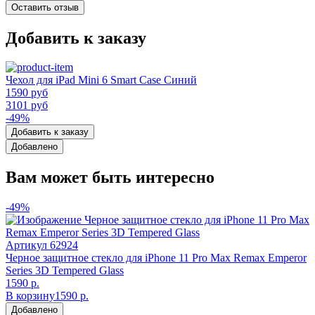
Оставить отзыв
Добавить к заказу
Чехол для iPad Mini 6 Smart Case Синий
1590 руб
3101 руб
-49%
Добавить к заказу
Добавлено
Вам может быть интересно
-49%
Артикул
62924
Черное защитное стекло для iPhone 11 Pro Max Remax Emperor
Series 3D Tempered Glass
1590 р.
В корзину
1590 р.
Добавлено