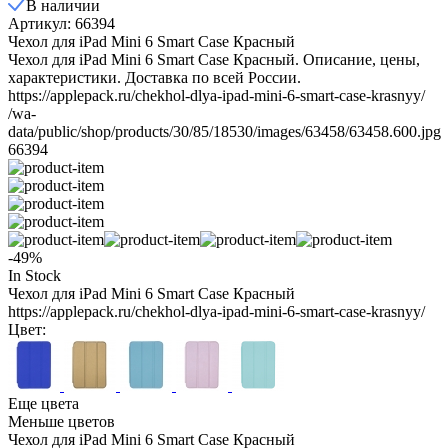
В наличии
Артикул: 66394
Чехол для iPad Mini 6 Smart Case Красный
Чехол для iPad Mini 6 Smart Case Красный. Описание, цены,
характеристики. Доставка по всей России.
https://applepack.ru/chekhol-dlya-ipad-mini-6-smart-case-krasnyy/
/wa-
data/public/shop/products/30/85/18530/images/63458/63458.600.jpg
66394
-49%
In Stock
Чехол для iPad Mini 6 Smart Case Красный
https://applepack.ru/chekhol-dlya-ipad-mini-6-smart-case-krasnyy/
Цвет:
Еще цвета
Меньше цветов
Чехол для iPad Mini 6 Smart Case Красный