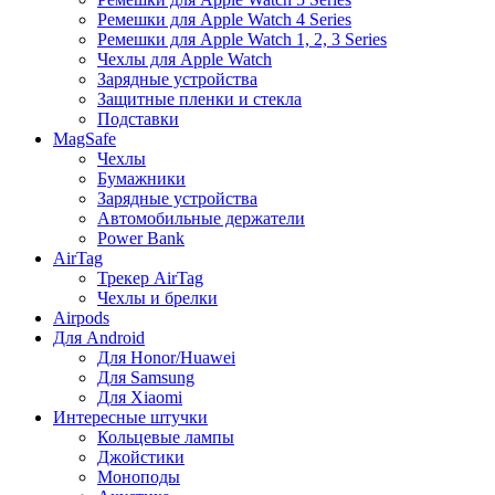
Ремешки для Apple Watch 4 Series
Ремешки для Apple Watch 1, 2, 3 Series
Чехлы для Apple Watch
Зарядные устройства
Защитные пленки и стекла
Подставки
MagSafe
Чехлы
Бумажники
Зарядные устройства
Автомобильные держатели
Power Bank
AirTag
Трекер AirTag
Чехлы и брелки
Airpods
Для Android
Для Honor/Huawei
Для Samsung
Для Xiaomi
Интересные штучки
Кольцевые лампы
Джойстики
Моноподы