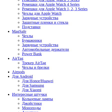
Ремешки для Apple Watch 4 Series
Ремешки для Apple Watch 1, 2, 3 Series
Чехлы для Apple Watch
Зарядные устройства
Защитные пленки и стекла
Подставки
MagSafe
Чехлы
Бумажники
Зарядные устройства
Автомобильные держатели
Power Bank
AirTag
Трекер AirTag
Чехлы и брелки
Airpods
Для Android
Для Honor/Huawei
Для Samsung
Для Xiaomi
Интересные штучки
Кольцевые лампы
Джойстики
Моноподы