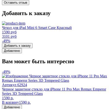
Оставить отзыв
Добавить к заказу
Чехол для iPad Mini 6 Smart Case Красный
1590 руб
3101 руб
-49%
Добавить к заказу
Добавлено
Вам может быть интересно
-49%
Артикул
62924
Черное защитное стекло для iPhone 11 Pro Max Remax Emperor
Series 3D Tempered Glass
1590 р.
В корзину
1590 р.
Добавлено