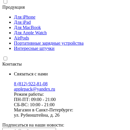
Продукция
Для iPhone
Для iPad
Для MacBook
Для Apple Watch
AirPods
Портативные зарядные устройства
Интересные штучки
Контакты
Связаться с нами
8 (812) 922-81-08
applepack@yandex.ru
Режим работы:
ПН-ПТ: 09:00 - 21:00
СБ-ВС: 10:00 - 21:00
Магазин в Санкт-Петербурге:
ул. Рубинштейна, д. 26
Подписаться на наши новости: