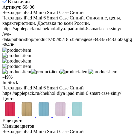
В наличии
Артикул: 66406
Чехол для iPad Mini 6 Smart Case Синий
Чехол для iPad Mini 6 Smart Case Синий. Описание, цены,
характеристики. Доставка по всей России.
https://applepack.ru/chekhol-dlya-ipad-mini-6-smart-case-siniy/
/wa-
data/public/shop/products/35/85/18535/images/63433/63433.600.jpg
66406
-49%
In Stock
Чехол для iPad Mini 6 Smart Case Синий
https://applepack.ru/chekhol-dlya-ipad-mini-6-smart-case-siniy/
Цвет:
Еще цвета
Меньше цветов
Чехол для iPad Mini 6 Smart Case Синий