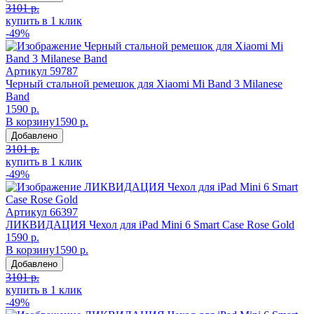
3101 р.
купить в 1 клик
-49%
Артикул
59787
Черный стальной ремешок для Xiaomi Mi Band 3 Milanese
Band
1590 р.
В корзину
1590 р.
Добавлено
3101 р.
купить в 1 клик
-49%
Артикул
66397
ЛИКВИДАЦИЯ Чехол для iPad Mini 6 Smart Case Rose Gold
1590 р.
В корзину
1590 р.
Добавлено
3101 р.
купить в 1 клик
-49%