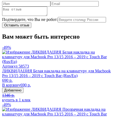
Подтвердите, что Вы не робот:
Оставить отзыв
Вам может быть интересно
-49%
Артикул
58573
ЛИКВИДАЦИЯ Белая накладка на клавиатуру для Macbook
Pro 13/15 2016 – 2019 с Touch Bar (Rus/Eu)
690 р.
В корзину
690 р.
Добавлено
1346 р.
купить в 1 клик
-49%