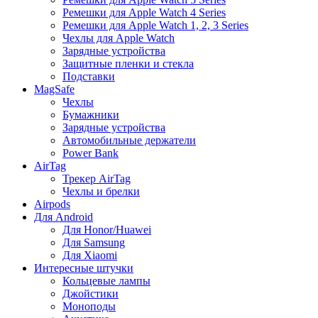
Ремешки для Apple Watch 4 Series
Ремешки для Apple Watch 1, 2, 3 Series
Чехлы для Apple Watch
Зарядные устройства
Защитные пленки и стекла
Подставки
MagSafe
Чехлы
Бумажники
Зарядные устройства
Автомобильные держатели
Power Bank
AirTag
Трекер AirTag
Чехлы и брелки
Airpods
Для Android
Для Honor/Huawei
Для Samsung
Для Xiaomi
Интересные штучки
Кольцевые лампы
Джойстики
Моноподы