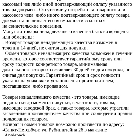
кассовый чек либо иной подтверждающий оплату указанного
товара документ. Отсутствие у потребителя товарного или
кассового чека, либо иного подтверждающего оплату товара
документа не лишает его возможности ссылаться
на свидетельские показания.
Могут ли товары ненадлежащего качества быть возвращены
или обменены:
- Возврат товаров ненадлежащего качества возможен в
течении 14 дней, не считая дня покупки.
- Обмен товаров ненадлежащего качества возможен в течении
времени, которое соответствует гарантийному сроку или
сроку годности конкретного товара, минимальная
длительность которых составляет 30 дней со дня покупки, не
считая дня покупки. Гарантийный срок и срок годности
указаны на упаковке и установлены производителем,
поставщиком, либо продавцом.
Товары ненадлежащего качества - это товары, имеющие
недостатки до момента покупки, в частности, товары,
имеющие заводской брак, а также товары, которые утратили
заявленные производителем качества при соблюдении правил
пользования товаром.
Возврат и обмен товаров возможно произвести по адресу:
-Санкт-Петербург, ул. Рубинштейна 26 в магазине
"Applepack"