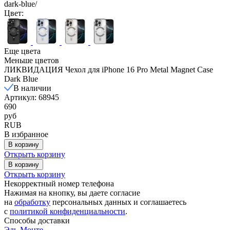
dark-blue/
Цвет:
Еще цвета
Меньше цветов
ЛИКВИДАЦИЯ Чехол для iPhone 16 Pro Metal Magnet Case
Dark Blue
В наличии
Артикул: 68945
690
руб
RUB
В избранное
В корзину
Открыть корзину
В корзину
Открыть корзину
Некорректный номер телефона
Нажимая на кнопку, вы даете согласие
на
обработку
персональных данных и соглашаетесь
c
политикой конфиденциальности
.
Способы доставки
Эль-Монте