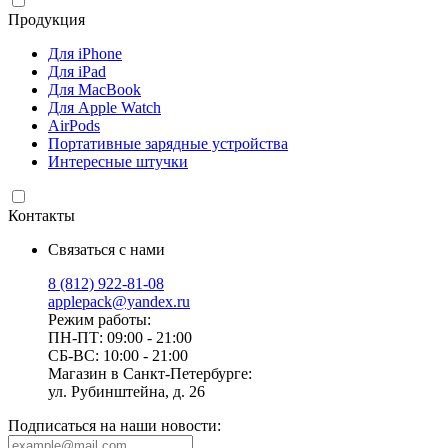
Продукция
Для iPhone
Для iPad
Для MacBook
Для Apple Watch
AirPods
Портативные зарядные устройства
Интересные штучки
Контакты
Связаться с нами
8 (812) 922-81-08
applepack@yandex.ru
Режим работы:
ПН-ПТ: 09:00 - 21:00
СБ-ВС: 10:00 - 21:00
Магазин в Санкт-Петербурге:
ул. Рубинштейна, д. 26
Подписаться на наши новости: