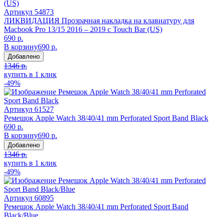
Артикул
54873
ЛИКВИДАЦИЯ Прозрачная накладка на клавиатуру для
Macbook Pro 13/15 2016 – 2019 с Touch Bar (US)
690 р.
В корзину
690 р.
Добавлено
1346 р.
купить в 1 клик
-49%
Артикул
61527
Ремешок Apple Watch 38/40/41 mm Perforated Sport Band Black
690 р.
В корзину
690 р.
Добавлено
1346 р.
купить в 1 клик
-49%
Артикул
60895
Ремешок Apple Watch 38/40/41 mm Perforated Sport Band
Black/Blue