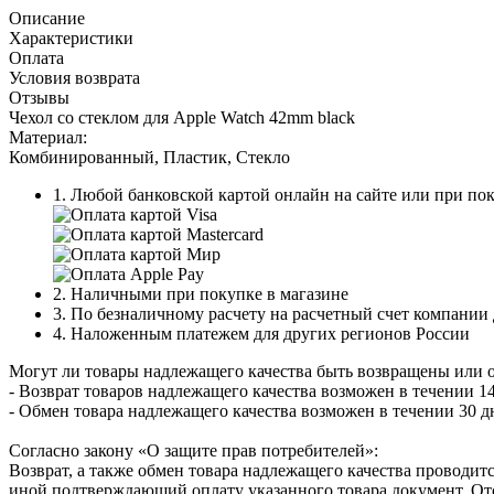
Описание
Характеристики
Оплата
Условия возврата
Отзывы
Чехол со стеклом для Apple Watch 42mm black
Материал:
Комбинированный, Пластик, Стекло
1. Любой банковской картой онлайн на сайте или при пок
2. Наличными при покупке в магазине
3. По безналичному расчету на расчетный счет компании
4. Наложенным платежем для других регионов России
Могут ли товары надлежащего качества быть возвращены или 
- Возврат товаров надлежащего качества возможен в течении 14
- Обмен товара надлежащего качества возможен в течении 30 д
Согласно закону «О защите прав потребителей»:
Возврат, а также обмен товара надлежащего качества проводитс
иной подтверждающий оплату указанного товара документ. Отс