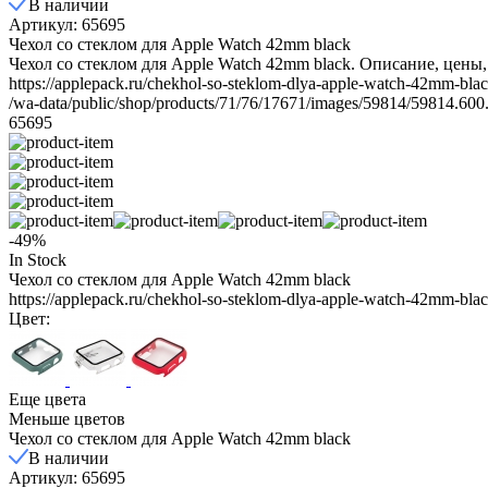
В наличии
Артикул: 65695
Чехол со стеклом для Apple Watch 42mm black
Чехол со стеклом для Apple Watch 42mm black. Описание, цены,
https://applepack.ru/chekhol-so-steklom-dlya-apple-watch-42mm-blac
/wa-data/public/shop/products/71/76/17671/images/59814/59814.600
65695
-49%
In Stock
Чехол со стеклом для Apple Watch 42mm black
https://applepack.ru/chekhol-so-steklom-dlya-apple-watch-42mm-blac
Цвет:
Еще цвета
Меньше цветов
Чехол со стеклом для Apple Watch 42mm black
В наличии
Артикул: 65695