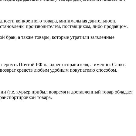
одности конкретного товара, минимальная длительность
 установлены производителем, поставщиком, либо продавцом.
й брак, а также товары, которые утратили заявленные
 вернуть Почтой РФ на адрес отправителя, а именно: Санкт-
ся возврат средств любым удобным покупателю способом.
ии (т.е. курьер прибыл вовремя и доставленный товар обладает
транспортировкой товара.