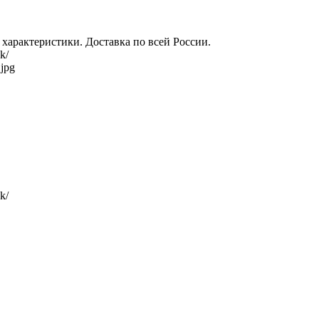
 характеристики. Доставка по всей России.
k/
.jpg
k/