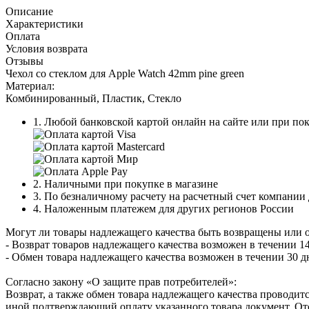
Описание
Характеристики
Оплата
Условия возврата
Отзывы
Чехол со стеклом для Apple Watch 42mm pine green
Материал:
Комбинированный, Пластик, Стекло
1. Любой банковской картой онлайн на сайте или при пок
2. Наличными при покупке в магазине
3. По безналичному расчету на расчетный счет компании
4. Наложенным платежем для других регионов России
Могут ли товары надлежащего качества быть возвращены или 
- Возврат товаров надлежащего качества возможен в течении 14
- Обмен товара надлежащего качества возможен в течении 30 д
Согласно закону «О защите прав потребителей»:
Возврат, а также обмен товара надлежащего качества проводитс
иной подтверждающий оплату указанного товара документ. Отс