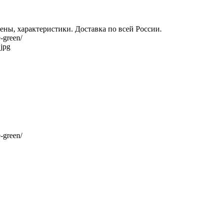
цены, характеристики. Доставка по всей России.
-green/
.jpg
-green/