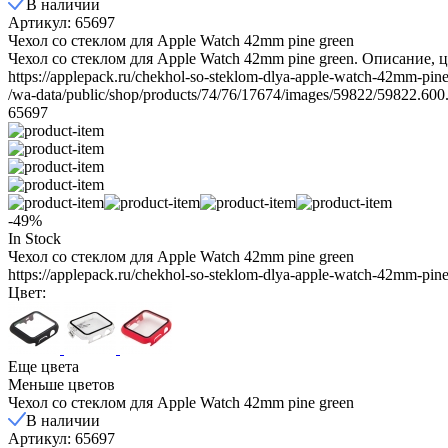
В наличии
Артикул: 65697
Чехол со стеклом для Apple Watch 42mm pine green
Чехол со стеклом для Apple Watch 42mm pine green. Описание, 
https://applepack.ru/chekhol-so-steklom-dlya-apple-watch-42mm-pine
/wa-data/public/shop/products/74/76/17674/images/59822/59822.600
65697
-49%
In Stock
Чехол со стеклом для Apple Watch 42mm pine green
https://applepack.ru/chekhol-so-steklom-dlya-apple-watch-42mm-pine
Цвет:
Еще цвета
Меньше цветов
Чехол со стеклом для Apple Watch 42mm pine green
В наличии
Артикул: 65697