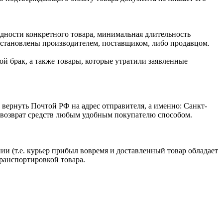
одности конкретного товара, минимальная длительность
 установлены производителем, поставщиком, либо продавцом.
й брак, а также товары, которые утратили заявленные
 вернуть Почтой РФ на адрес отправителя, а именно: Санкт-
ся возврат средств любым удобным покупателю способом.
ии (т.е. курьер прибыл вовремя и доставленный товар обладает
транспортировкой товара.