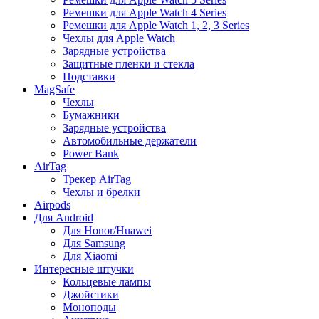
Ремешки для Apple Watch 4 Series
Ремешки для Apple Watch 1, 2, 3 Series
Чехлы для Apple Watch
Зарядные устройства
Защитные пленки и стекла
Подставки
MagSafe
Чехлы
Бумажники
Зарядные устройства
Автомобильные держатели
Power Bank
AirTag
Трекер AirTag
Чехлы и брелки
Airpods
Для Android
Для Honor/Huawei
Для Samsung
Для Xiaomi
Интересные штучки
Кольцевые лампы
Джойстики
Моноподы