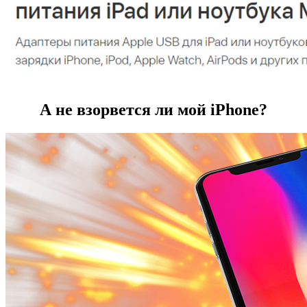
А не взорвется ли мой iPhone?