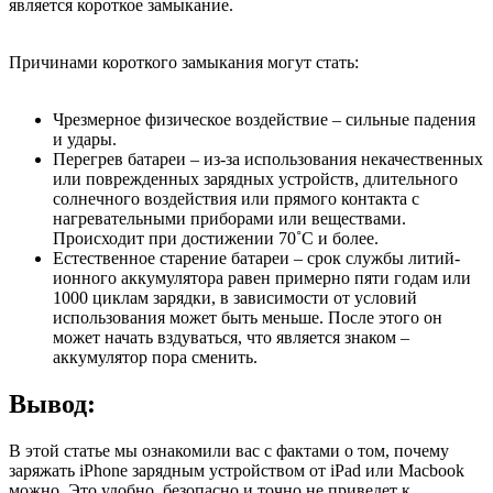
является короткое замыкание.
Причинами короткого замыкания могут стать:
Чрезмерное физическое воздействие – сильные падения
и удары.
Перегрев батареи – из-за использования некачественных
или поврежденных зарядных устройств, длительного
солнечного воздействия или прямого контакта с
нагревательными приборами или веществами.
Происходит при достижении 70˚С и более.
Естественное старение батареи – срок службы литий-
ионного аккумулятора равен примерно пяти годам или
1000 циклам зарядки, в зависимости от условий
использования может быть меньше. После этого он
может начать вздуваться, что является знаком –
аккумулятор пора сменить.
Вывод:
В этой статье мы ознакомили вас с фактами о том, почему
заряжать iPhone зарядным устройством от iPad или Macbook
можно. Это удобно, безопасно и точно не приведет к