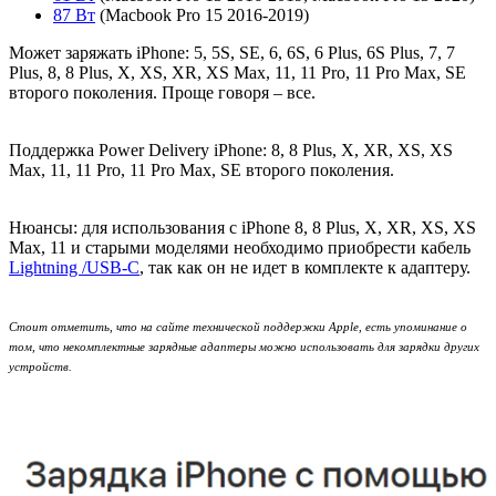
87 Вт
(Macbook Pro 15 2016-2019)
Может заряжать iPhone:
5, 5S, SE, 6, 6S, 6 Plus, 6S Plus, 7, 7
Plus, 8, 8 Plus, X, XS, XR, XS Max, 11, 11 Pro, 11 Pro Max, SE
второго поколения. Проще говоря – все.
Поддержка Power Delivery
iPhone:
8, 8 Plus, X, XR, XS, XS
Max, 11, 11 Pro, 11 Pro Max, SE второго поколения.
Нюансы:
для использования с iPhone 8, 8 Plus, X, XR, XS, XS
Max, 11 и старыми моделями необходимо приобрести кабель
Lightning /USB-С
, так как он не идет в комплекте к адаптеру.
Стоит отметить, что на сайте технической поддержки Apple, есть упоминание о
том, что некомплектные зарядные адаптеры можно использовать для зарядки других
устройств.