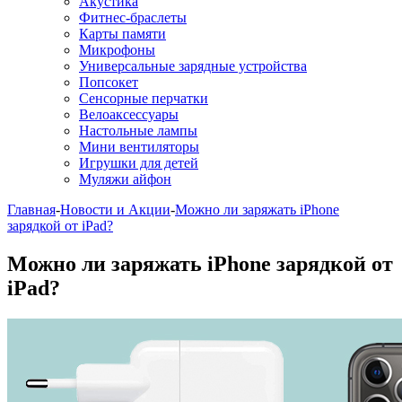
Акустика
Фитнес-браслеты
Карты памяти
Микрофоны
Универсальные зарядные устройства
Попсокет
Сенсорные перчатки
Велоаксессуары
Настольные лампы
Мини вентиляторы
Игрушки для детей
Муляжи айфон
Главная
-
Новости и Акции
-
Можно ли заряжать iPhone
зарядкой от iPad?
Можно ли заряжать iPhone зарядкой от
iPad?