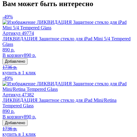
Вам может быть интересно
-49%
Артикул
49774
ЛИКВИДАЦИЯ Защитное стекло для iPad Mini 5/4 Tempered
Glass
890 р.
В корзину
890 р.
Добавлено
1736 р.
купить в 1 клик
-49%
Артикул
47382
ЛИКВИДАЦИЯ Защитное стекло для iPad Mini/Retina
Tempered Glass
890 р.
В корзину
890 р.
Добавлено
1736 р.
купить в 1 клик