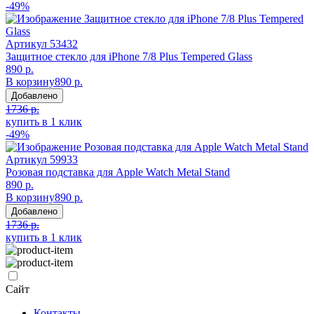
-49%
Артикул
53432
Защитное стекло для iPhone 7/8 Plus Tempered Glass
890 р.
В корзину
890 р.
Добавлено
1736 р.
купить в 1 клик
-49%
Артикул
59933
Розовая подставка для Apple Watch Metal Stand
890 р.
В корзину
890 р.
Добавлено
1736 р.
купить в 1 клик
Сайт
Контакты