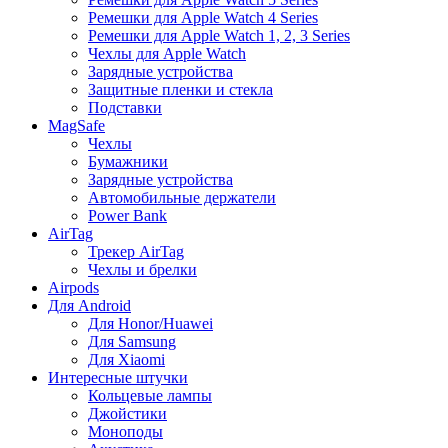
Ремешки для Apple Watch 4 Series
Ремешки для Apple Watch 1, 2, 3 Series
Чехлы для Apple Watch
Зарядные устройства
Защитные пленки и стекла
Подставки
MagSafe
Чехлы
Бумажники
Зарядные устройства
Автомобильные держатели
Power Bank
AirTag
Трекер AirTag
Чехлы и брелки
Airpods
Для Android
Для Honor/Huawei
Для Samsung
Для Xiaomi
Интересные штучки
Кольцевые лампы
Джойстики
Моноподы