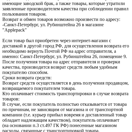
имеющие заводской брак, а также товары, которые утратили
заявленные производителем качества при соблюдении правил
пользования товаром.
Возврат и обмен товаров возможно произвести по адресу:
-Санкт-Петербург, ул. Рубинштейна 26 в магазине
"Applepack"
Если товар был приобретен через интернет-магазин с
доставкой в другой город РФ, для осуществления возврата его
необходимо вернуть Почтой РФ на адрес отправителя, а
именно: Санкт-Петербург, ул. Рубинштейна 26, помещение 9.
После получения товара на адрес отправителя и проверки
качества, производится возврат средств любым удобным
покупателю способом.
Сроки возврата средств:
Возврат средств осуществляется в день получения продавцом,
возвращаемого покупателем товара.
Кто оплачивает стоимость транспортировки в случае возврата
товаров:
В случае, если покупатель полностью отказывается от товара
по причинам, не зависящим от магазина и от транспортной
компании (т.е. курьер прибыл вовремя и доставленный товар
обладает надлежащим качеством), покупатель оплачивает
(на основании п.3 ст.497 ГК РФ) понесенные магазином
расходы, связанные с транспортировкой товара.