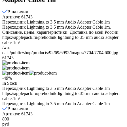
В наличии
Артикул: 61743
Пeреходник Lightning to 3.5 mm Audio Adapter Cable 1m
Переходник Lightning to 3.5 mm Audio Adapter Cable 1m.
Описание, цены, характеристики. Доставка по всей России.
https://applepack.ru/prehodnik-lightning-to-35-mm-audio-adapter-
cable-1m/
/wa-
data/public/shop/products/92/69/6992/images/7704/7704.600.jpg
61743
-49%
In Stock
Пeреходник Lightning to 3.5 mm Audio Adapter Cable 1m
https://applepack.ru/prehodnik-lightning-to-35-mm-audio-adapter-
cable-1m/
Пeреходник Lightning to 3.5 mm Audio Adapter Cable 1m
В наличии
Артикул: 61743
890
руб