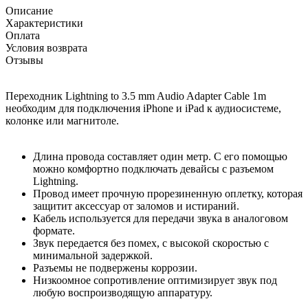
Описание
Характеристики
Оплата
Условия возврата
Отзывы
Переходник Lightning to 3.5 mm Audio Adapter Cable 1m
необходим для подключения iPhone и iPad к аудиосистеме,
колонке или магнитоле.
Длина провода составляет один метр. С его помощью
можно комфортно подключать девайсы с разъемом
Lightning.
Провод имеет прочную прорезиненную оплетку, которая
защитит аксессуар от заломов и истираний.
Кабель используется для передачи звука в аналоговом
формате.
Звук передается без помех, с высокой скоростью с
минимальной задержкой.
Разъемы не подвержены коррозии.
Низкоомное сопротивление оптимизирует звук под
любую воспроизводящую аппаратуру.