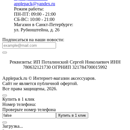
applepack@yandex.ru
Режим работы:
ПН-ПТ: 09:00 - 21:00
СБ-ВС: 10:00 - 21:00
Магазин в Санкт-Петербурге:
ул. Рубинштейна, д. 26
Подписаться на наши новости:
Реквизиты: ИП Поталинский Сергей Николаевич ИНН
780632121730 ОГРНИП 321784700015992
Applepack.ru © Интернет-магазин аксессуаров.
Cайт не является публичной офертой.
Все права защищены, 2026.
Купить в 1 клик
Номер телефона:
Проверьте номер телефона
Купить в 1 клик
Загрузка
.
.
.