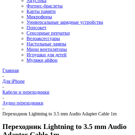
Акустика
Фитнес-браслеты
Карты памяти
Микрофоны
Универсальные зарядные устройства
Попсокет
Сенсорные перчатки
Велоаксессуары
Настольные лампы
Мини вентиляторы
Игрушки для детей
Муляжи айфон
Главная
-
Для iPhone
-
Кабели и переходники
-
Аудио переходники
-
Пeреходник Lightning to 3.5 mm Audio Adapter Cable 1m
Пeреходник Lightning to 3.5 mm Audio
Adapter Cable 1m