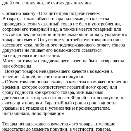
дней после покупки, не считая дня покупки.
Согласно закону «О защите прав потребителей»:
Возврат, а также обмен товара надлежащего качества
проводится, если указанный товар не был в употреблении,
сохранен его товарный вид, а также имеется товарный или
кассовый чек либо иной подтверждающий оплату указанного
товара документ. Отсутствие у потребителя товарного или
кассового чека, либо иного подтверждающего оплату товара
документа не лишает его возможности ссылаться
на свидетельские показания.
Могут ли товары ненадлежащего качества быть возвращены
или обменены:
- Возврат товаров ненадлежащего качества возможен в
течении 14 дней, не считая дня покупки.
- Обмен товаров ненадлежащего качества возможен в течении
времени, которое соответствует гарантийному сроку или
сроку годности конкретного товара, минимальная
длительность которых составляет 30 дней со дня покупки, не
считая дня покупки. Гарантийный срок и срок годности
указаны на упаковке и установлены производителем,
поставщиком, либо продавцом.
Товары ненадлежащего качества - это товары, имеющие
недостатки до момента покупки, в частности, товары,