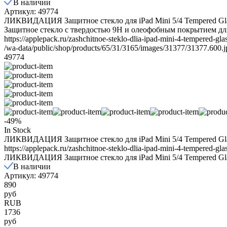
В наличии
Артикул: 49774
ЛИКВИДАЦИЯ Защитное стекло для iPad Mini 5/4 Tempered Gl
Защитное стекло с твердостью 9H и олеофобным покрытием для 
https://applepack.ru/zashchitnoe-steklo-dlia-ipad-mini-4-tempered-glas
/wa-data/public/shop/products/65/31/3165/images/31377/31377.600.j
49774
-49%
In Stock
ЛИКВИДАЦИЯ Защитное стекло для iPad Mini 5/4 Tempered Gl
https://applepack.ru/zashchitnoe-steklo-dlia-ipad-mini-4-tempered-glas
ЛИКВИДАЦИЯ Защитное стекло для iPad Mini 5/4 Tempered Gl
В наличии
Артикул: 49774
890
руб
RUB
1736
руб