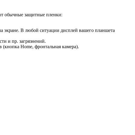
ают обычные защитные пленки:
 на экране. В любой ситуации дисплей вашего планшета
ти и пр. загрязнений.
 (кнопка Home, фронтальная камера).