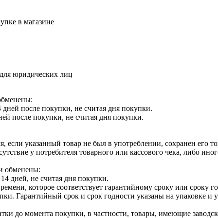
упке в магазине
 для юридических лиц
обменены:
 дней после покупки, не считая дня покупки.
ней после покупки, не считая дня покупки.
я, если указанный товар не был в употреблении, сохранен его т
утствие у потребителя товарного или кассового чека, либо ино
и обменены:
14 дней, не считая дня покупки.
ремени, которое соответствует гарантийному сроку или сроку г
купки. Гарантийный срок и срок годности указаны на упаковке и
тки до момента покупки, в частности, товары, имеющие заводско