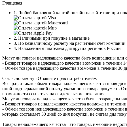
Глянцевая
1. Любой банковской картой онлайн на сайте или при пок
2. Наличными при покупке в магазине
3. По безналичному расчету на расчетный счет компании
4. Наложенным платежем для других регионов России
Могут ли товары надлежащего качества быть возвращены или 
- Возврат товаров надлежащего качества возможен в течении 14
- Обмен товара надлежащего качества возможен в течении 30 д
Согласно закону «О защите прав потребителей»:
Возврат, а также обмен товара надлежащего качества проводитс
иной подтверждающий оплату указанного товара документ. Отс
возможности ссылаться на свидетельские показания.
Могут ли товары ненадлежащего качества быть возвращены ил
- Возврат товаров ненадлежащего качества возможен в течении 
- Обмен товаров ненадлежащего качества возможен в течении в
которых составляет 30 дней со дня покупки, не считая дня по
Товары ненадлежащего качества - это товары, имеющие недоста