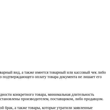
оварный вид, а также имеется товарный или кассовый чек либо
го подтверждающего оплату товара документа не лишает его
одности конкретного товара, минимальная длительность
 установлены производителем, поставщиком, либо продавцом.
й брак, а также товары, которые утратили заявленные