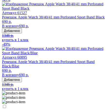
Артикул
61527
Ремешок Apple Watch 38/40/41 mm Perforated Sport Band Black
690 р.
В корзину
690 р.
Добавлено
1346 р.
купить в 1 клик
-49%
Артикул
60895
Ремешок Apple Watch 38/40/41 mm Perforated Sport Band
Black/Blue
690 р.
В корзину
690 р.
Добавлено
1346 р.
купить в 1 клик