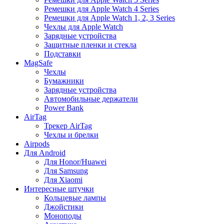
Ремешки для Apple Watch 4 Series
Ремешки для Apple Watch 1, 2, 3 Series
Чехлы для Apple Watch
Зарядные устройства
Защитные пленки и стекла
Подставки
MagSafe
Чехлы
Бумажники
Зарядные устройства
Автомобильные держатели
Power Bank
AirTag
Трекер AirTag
Чехлы и брелки
Airpods
Для Android
Для Honor/Huawei
Для Samsung
Для Xiaomi
Интересные штучки
Кольцевые лампы
Джойстики
Моноподы