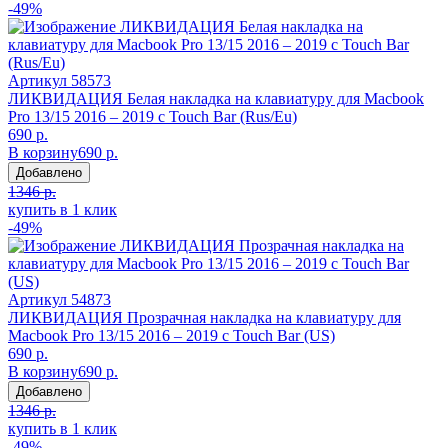
-49%
Артикул
58573
ЛИКВИДАЦИЯ Белая накладка на клавиатуру для Macbook
Pro 13/15 2016 – 2019 с Touch Bar (Rus/Eu)
690 р.
В корзину
690 р.
Добавлено
1346 р.
купить в 1 клик
-49%
Артикул
54873
ЛИКВИДАЦИЯ Прозрачная накладка на клавиатуру для
Macbook Pro 13/15 2016 – 2019 с Touch Bar (US)
690 р.
В корзину
690 р.
Добавлено
1346 р.
купить в 1 клик
-49%