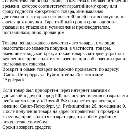
- Обмен товаров ненадлежащего качества возможен в течении
времени, которое соответствует гарантийному сроку или
сроку годности конкретного товара, минимальная
длительность которых составляет 30 дней со дня покупки, не
считая дня покупки. Гарантийный срок и срок годности
указаны на упаковке и установлены производителем,
поставщиком, либо продавцом.
Товары ненадлежащего качества - это товары, имеющие
недостатки до момента покупки, в частности, товары,
имеющие заводской брак, а также товары, которые утратили
заявленные производителем качества при соблюдении правил
пользования товаром.
Возврат и обмен товаров возможно произвести по адресу:
-Санкт-Петербург, ул. Рубинштейна 26 в магазине
"Applepack"
Если товар был приобретен через интернет-магазин с
доставкой в другой город РФ, для осуществления возврата его
необходимо вернуть Почтой РФ на адрес отправителя, а
именно: Санкт-Петербург, ул. Рубинштейна 26, помещение 9.
После получения товара на адрес отправителя и проверки
качества, производится возврат средств любым удобным
покупателю способом.
Сроки возврата средств: