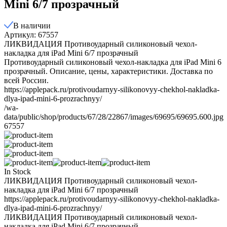
Mini 6/7 прозрачный
В наличии
Артикул: 67557
ЛИКВИДАЦИЯ Противоударный силиконовый чехол-
накладка для iPad Mini 6/7 прозрачный
​Противоударный силиконовый чехол-накладка для iPad Mini 6
прозрачный​. Описание, цены, характеристики. Доставка по
всей России.
https://applepack.ru/protivoudarnyy-silikonovyy-chekhol-nakladka-
dlya-ipad-mini-6-prozrachnyy/
/wa-
data/public/shop/products/67/28/22867/images/69695/69695.600.jpg
67557
In Stock
ЛИКВИДАЦИЯ Противоударный силиконовый чехол-
накладка для iPad Mini 6/7 прозрачный
https://applepack.ru/protivoudarnyy-silikonovyy-chekhol-nakladka-
dlya-ipad-mini-6-prozrachnyy/
ЛИКВИДАЦИЯ Противоударный силиконовый чехол-
накладка для iPad Mini 6/7 прозрачный