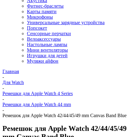
Акустика
Фитнес-браслеты
Карты памяти
Микрофоны
Универсальные зарядные устройства
Попсокет
Сенсорные перчатки
Велоаксессуары
Настольные лампы
Мини вентиляторы
Игрушки для детей
Муляжи айфон
Главная
-
Для Watch
-
Ремешки для Apple Watch 4 Series
-
Ремешки для Apple Watch 44 mm
-
Ремешок для Apple Watch 42/44/45/49 mm Canvas Band Blue
Ремешок для Apple Watch 42/44/45/49
mm Canvas Band Blue