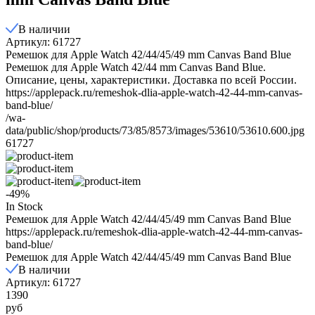
В наличии
Артикул: 61727
Ремешок для Apple Watch 42/44/45/49 mm Canvas Band Blue
Ремешок для Apple Watch 42/44 mm Canvas Band Blue.
Описание, цены, характеристики. Доставка по всей России.
https://applepack.ru/remeshok-dlia-apple-watch-42-44-mm-canvas-
band-blue/
/wa-
data/public/shop/products/73/85/8573/images/53610/53610.600.jpg
61727
-49%
In Stock
Ремешок для Apple Watch 42/44/45/49 mm Canvas Band Blue
https://applepack.ru/remeshok-dlia-apple-watch-42-44-mm-canvas-
band-blue/
Ремешок для Apple Watch 42/44/45/49 mm Canvas Band Blue
В наличии
Артикул: 61727
1390
руб