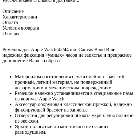
Рассчитываем стоимость доставки...
Описание
Характеристики
Оплата
Условия возврата
Отзывы
Ремешок для Apple Watch 42/44 mm Canvas Band Blue –
надежная фиксация «умных» часов на запястье и прекрасное
дополнение Вашего образа.
Материалом изготовления служит нейлон – мягкий,
прочный, легкий материал, не подверженный
деформациям и механическим повреждениям.
Ремешок надежно устанавливается в специальные пазы
на корпусе Apple Watch.
Аксессуар оборудован классической пряжкой, надежно
фиксирующей браслет на запястье.
Отверстия для регулировки обхвата укреплены планкой
из экокожи.
Яркий полосатый дизайн никого не оставит
равнодушным.