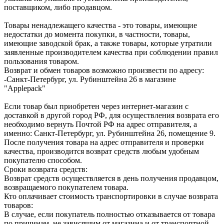
поставщиком, либо продавцом.
Товары ненадлежащего качества - это товары, имеющие
недостатки до момента покупки, в частности, товары,
имеющие заводской брак, а также товары, которые утратили
заявленные производителем качества при соблюдении правил
пользования товаром.
Возврат и обмен товаров возможно произвести по адресу:
-Санкт-Петербург, ул. Рубинштейна 26 в магазине
"Applepack"
Если товар был приобретен через интернет-магазин с
доставкой в другой город РФ, для осуществления возврата его
необходимо вернуть Почтой РФ на адрес отправителя, а
именно: Санкт-Петербург, ул. Рубинштейна 26, помещение 9.
После получения товара на адрес отправителя и проверки
качества, производится возврат средств любым удобным
покупателю способом.
Сроки возврата средств:
Возврат средств осуществляется в день получения продавцом,
возвращаемого покупателем товара.
Кто оплачивает стоимость транспортировки в случае возврата
товаров:
В случае, если покупатель полностью отказывается от товара
по причинам, не зависящим от магазина и от транспортной