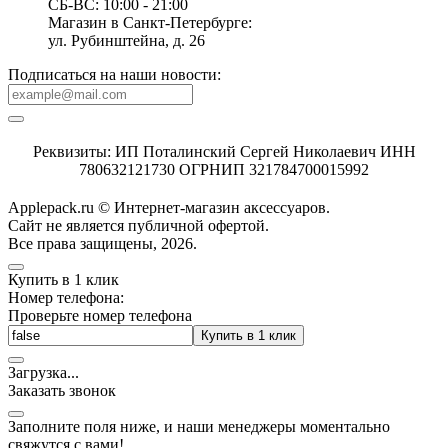
СБ-ВС: 10:00 - 21:00
Магазин в Санкт-Петербурге:
ул. Рубинштейна, д. 26
Подписаться на наши новости:
Реквизиты: ИП Поталинский Сергей Николаевич ИНН
780632121730 ОГРНИП 321784700015992
Applepack.ru © Интернет-магазин аксессуаров.
Cайт не является публичной офертой.
Все права защищены, 2026.
Купить в 1 клик
Номер телефона:
Проверьте номер телефона
Купить в 1 клик
Загрузка
.
.
.
Заказать звонок
Заполните поля ниже, и наши менеджеры моментально
свяжутся с вами!