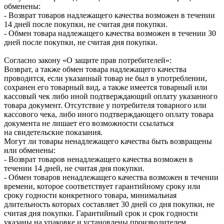
обменены:
- Возврат товаров надлежащего качества возможен в течении
14 дней после покупки, не считая дня покупки.
- Обмен товара надлежащего качества возможен в течении 30
дней после покупки, не считая дня покупки.
Согласно закону «О защите прав потребителей»:
Возврат, а также обмен товара надлежащего качества
проводится, если указанный товар не был в употреблении,
сохранен его товарный вид, а также имеется товарный или
кассовый чек либо иной подтверждающий оплату указанного
товара документ. Отсутствие у потребителя товарного или
кассового чека, либо иного подтверждающего оплату товара
документа не лишает его возможности ссылаться
на свидетельские показания.
Могут ли товары ненадлежащего качества быть возвращены
или обменены:
- Возврат товаров ненадлежащего качества возможен в
течении 14 дней, не считая дня покупки.
- Обмен товаров ненадлежащего качества возможен в течении
времени, которое соответствует гарантийному сроку или
сроку годности конкретного товара, минимальная
длительность которых составляет 30 дней со дня покупки, не
считая дня покупки. Гарантийный срок и срок годности
указаны на упаковке и установлены производителем,