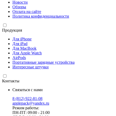
Новости
Обзоры
Оплата на сайте
Политика конфиденциальности
Продукция
Для iPhone
Для iPad
Для MacBook
Для Apple Watch
AirPods
Портативные зарядные устройства
Интересные штучки
Контакты
Связаться с нами
8 (812) 922-81-08
applepack@yandex.ru
Режим работы:
ПН-ПТ: 09:00 - 21:00