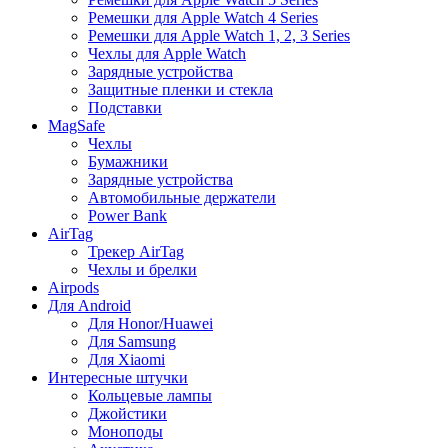
Ремешки для Apple Watch 4 Series
Ремешки для Apple Watch 1, 2, 3 Series
Чехлы для Apple Watch
Зарядные устройства
Защитные пленки и стекла
Подставки
MagSafe
Чехлы
Бумажники
Зарядные устройства
Автомобильные держатели
Power Bank
AirTag
Трекер AirTag
Чехлы и брелки
Airpods
Для Android
Для Honor/Huawei
Для Samsung
Для Xiaomi
Интересные штучки
Кольцевые лампы
Джойстики
Моноподы