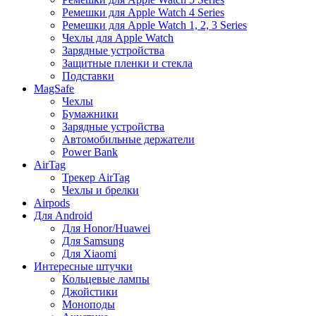
Ремешки для Apple Watch 4 Series
Ремешки для Apple Watch 1, 2, 3 Series
Чехлы для Apple Watch
Зарядные устройства
Защитные пленки и стекла
Подставки
MagSafe
Чехлы
Бумажники
Зарядные устройства
Автомобильные держатели
Power Bank
AirTag
Трекер AirTag
Чехлы и брелки
Airpods
Для Android
Для Honor/Huawei
Для Samsung
Для Xiaomi
Интересные штучки
Кольцевые лампы
Джойстики
Моноподы