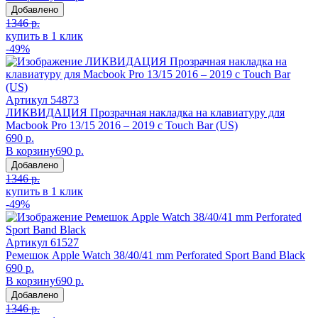
Добавлено
1346 р.
купить в 1 клик
-49%
Артикул
54873
ЛИКВИДАЦИЯ Прозрачная накладка на клавиатуру для
Macbook Pro 13/15 2016 – 2019 с Touch Bar (US)
690 р.
В корзину
690 р.
Добавлено
1346 р.
купить в 1 клик
-49%
Артикул
61527
Ремешок Apple Watch 38/40/41 mm Perforated Sport Band Black
690 р.
В корзину
690 р.
Добавлено
1346 р.