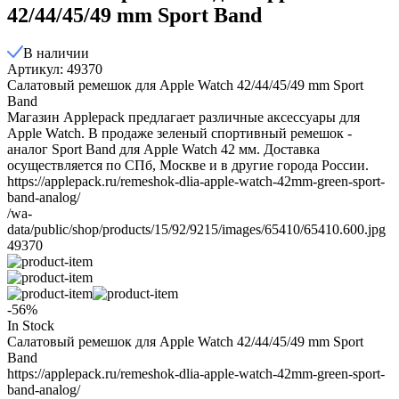
42/44/45/49 mm Sport Band
В наличии
Артикул: 49370
Салатовый ремешок для Apple Watch 42/44/45/49 mm Sport
Band
Магазин Applepack предлагает различные аксессуары для
Apple Watch. В продаже зеленый спортивный ремешок -
аналог Sport Band для Apple Watch 42 мм. Доставка
осуществляется по СПб, Москве и в другие города России.
https://applepack.ru/remeshok-dlia-apple-watch-42mm-green-sport-
band-analog/
/wa-
data/public/shop/products/15/92/9215/images/65410/65410.600.jpg
49370
-56%
In Stock
Салатовый ремешок для Apple Watch 42/44/45/49 mm Sport
Band
https://applepack.ru/remeshok-dlia-apple-watch-42mm-green-sport-
band-analog/