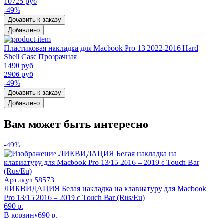
10725 руб
-49%
Добавить к заказу
Добавлено
Пластиковая накладка для Macbook Pro 13 2022-2016 Hard
Shell Case Прозрачная
1490 руб
2906 руб
-49%
Добавить к заказу
Добавлено
Вам может быть интересно
-49%
Артикул
58573
ЛИКВИДАЦИЯ Белая накладка на клавиатуру для Macbook
Pro 13/15 2016 – 2019 с Touch Bar (Rus/Eu)
690 р.
В корзину
690 р.