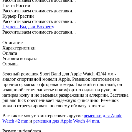
Рассчитываем стоимость доставки...
Почта России
Рассчитываем стоимость доставки...
Курьер Грастин
Рассчитываем стоимость доставки...
Пункты Выдачи Boxberry
Рассчитываем стоимость доставки...
Описание
Характеристики
Оплата
Условия возврата
Отзывы
Зеленый ремешок Sport Band для Apple Watch 42/44 мм -
аналог спортивной модели Apple. Ремешок изготовлен из
прочного, мягкого фторэластомера. Глаткий и плотный, он
изящно облегает запястье и комфортно сидит на руке, не
натирая кожу и не вызывая раздражения и аллергии. Застежка
pin-and-tuck обеспечивает надежную фиксацию. Ремешок
можно отрегулировать по своему обхвату запястья.
Вас также могут заинтересовать другие
ремешки для Apple
Watch 42 mm
и
ремешки для Apple Watch 44 mm.
Размер циферблата