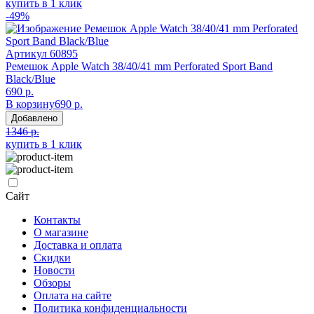
купить в 1 клик
-49%
Артикул
60895
Ремешок Apple Watch 38/40/41 mm Perforated Sport Band
Black/Blue
690 р.
В корзину
690 р.
Добавлено
1346 р.
купить в 1 клик
Сайт
Контакты
О магазине
Доставка и оплата
Скидки
Новости
Обзоры
Оплата на сайте
Политика конфиденциальности