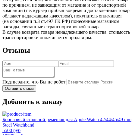
по причинам, не зависящим от магазина и от транспортной
компании (т.е. курьер прибыл вовремя и доставленный товар
обладает надлежащим качеством), покупатель оплачивает
(на основании п.3 ст.497 ГК РФ) понесенные магазином
расходы, связанные с транспортировкой товара.
В случае возврата товара ненадлежащего качества, стоимость
транспортировки оплачивается продавцом.
Отзывы
Подтвердите, что Вы не робот:
Оставить отзыв
Добавить к заказу
Бронзовый стальной ремешок для Apple Watch 42/44/45/49 mm
Steel Watchband
5500 руб