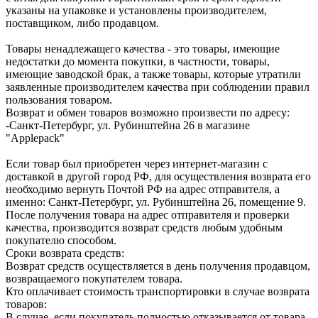
указаны на упаковке и установлены производителем,
поставщиком, либо продавцом.
Товары ненадлежащего качества - это товары, имеющие
недостатки до момента покупки, в частности, товары,
имеющие заводской брак, а также товары, которые утратили
заявленные производителем качества при соблюдении правил
пользования товаром.
Возврат и обмен товаров возможно произвести по адресу:
-Санкт-Петербург, ул. Рубинштейна 26 в магазине
"Applepack"
Если товар был приобретен через интернет-магазин с
доставкой в другой город РФ, для осуществления возврата его
необходимо вернуть Почтой РФ на адрес отправителя, а
именно: Санкт-Петербург, ул. Рубинштейна 26, помещение 9.
После получения товара на адрес отправителя и проверки
качества, производится возврат средств любым удобным
покупателю способом.
Сроки возврата средств:
Возврат средств осуществляется в день получения продавцом,
возвращаемого покупателем товара.
Кто оплачивает стоимость транспортировки в случае возврата
товаров:
В случае, если покупатель полностью отказывается от товара