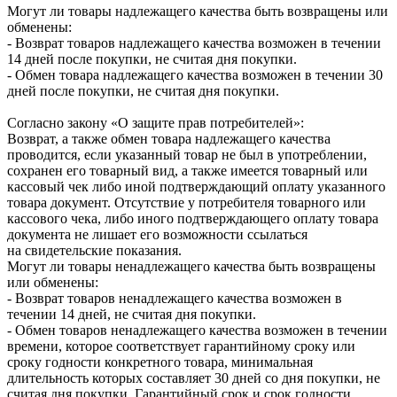
Могут ли товары надлежащего качества быть возвращены или
обменены:
- Возврат товаров надлежащего качества возможен в течении
14 дней после покупки, не считая дня покупки.
- Обмен товара надлежащего качества возможен в течении 30
дней после покупки, не считая дня покупки.
Согласно закону «О защите прав потребителей»:
Возврат, а также обмен товара надлежащего качества
проводится, если указанный товар не был в употреблении,
сохранен его товарный вид, а также имеется товарный или
кассовый чек либо иной подтверждающий оплату указанного
товара документ. Отсутствие у потребителя товарного или
кассового чека, либо иного подтверждающего оплату товара
документа не лишает его возможности ссылаться
на свидетельские показания.
Могут ли товары ненадлежащего качества быть возвращены
или обменены:
- Возврат товаров ненадлежащего качества возможен в
течении 14 дней, не считая дня покупки.
- Обмен товаров ненадлежащего качества возможен в течении
времени, которое соответствует гарантийному сроку или
сроку годности конкретного товара, минимальная
длительность которых составляет 30 дней со дня покупки, не
считая дня покупки. Гарантийный срок и срок годности