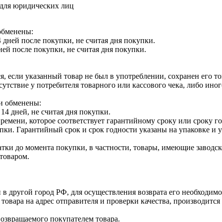
 для юридических лиц
обменены:
 дней после покупки, не считая дня покупки.
ней после покупки, не считая дня покупки.
я, если указанный товар не был в употреблении, сохранен его т
утствие у потребителя товарного или кассового чека, либо ино
и обменены:
14 дней, не считая дня покупки.
ремени, которое соответствует гарантийному сроку или сроку г
купки. Гарантийный срок и срок годности указаны на упаковке и
тки до момента покупки, в частности, товары, имеющие заводско
товаром.
 в другой город РФ, для осуществления возврата его необходимо
 товара на адрес отправителя и проверки качества, производит
возвращаемого покупателем товара.