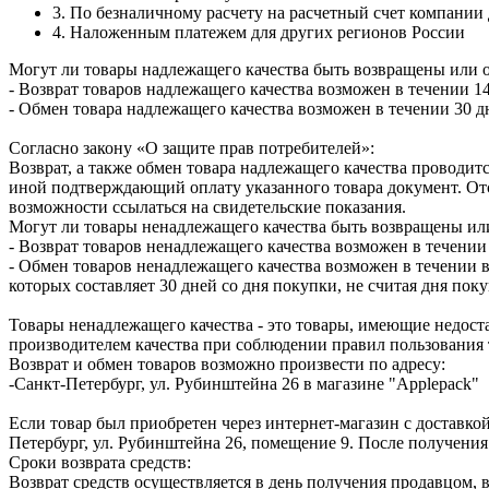
3. По безналичному расчету на расчетный счет компании
4. Наложенным платежем для других регионов России
Могут ли товары надлежащего качества быть возвращены или 
- Возврат товаров надлежащего качества возможен в течении 14
- Обмен товара надлежащего качества возможен в течении 30 д
Согласно закону «О защите прав потребителей»:
Возврат, а также обмен товара надлежащего качества проводитс
иной подтверждающий оплату указанного товара документ. Отс
возможности ссылаться на свидетельские показания.
Могут ли товары ненадлежащего качества быть возвращены ил
- Возврат товаров ненадлежащего качества возможен в течении 
- Обмен товаров ненадлежащего качества возможен в течении в
которых составляет 30 дней со дня покупки, не считая дня по
Товары ненадлежащего качества - это товары, имеющие недоста
производителем качества при соблюдении правил пользования 
Возврат и обмен товаров возможно произвести по адресу:
-Санкт-Петербург, ул. Рубинштейна 26 в магазине "Applepack"
Если товар был приобретен через интернет-магазин с доставкой
Петербург, ул. Рубинштейна 26, помещение 9. После получения
Сроки возврата средств:
Возврат средств осуществляется в день получения продавцом, 