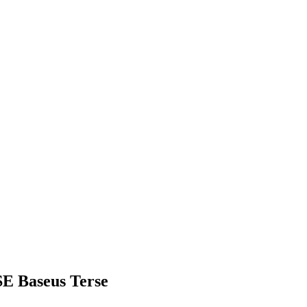
E Baseus Terse