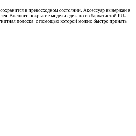
е сохранится в превосходном состоянии. Аксессуар выдержан в
сплея. Внешнее покрытие модели сделано из бархатистой PU-
агнитная полоска, с помощью которой можно быстро принять