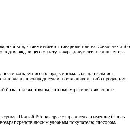
оварный вид, а также имеется товарный или кассовый чек либо
го подтверждающего оплату товара документа не лишает его
одности конкретного товара, минимальная длительность
 установлены производителем, поставщиком, либо продавцом.
й брак, а также товары, которые утратили заявленные
 вернуть Почтой РФ на адрес отправителя, а именно: Санкт-
ся возврат средств любым удобным покупателю способом.