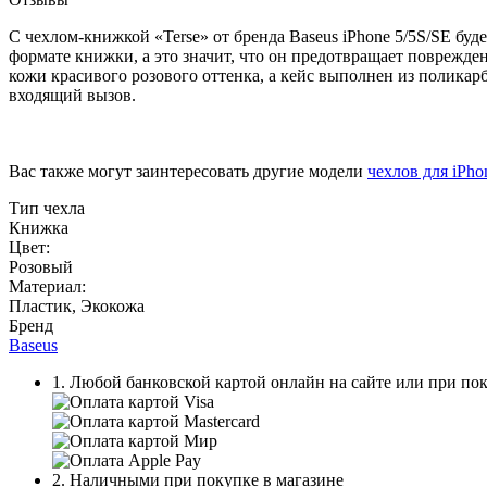
С чехлом-книжкой «Terse» от бренда Baseus iPhone 5/5S/SE бу
формате книжки, а это значит, что он предотвращает поврежде
кожи красивого розового оттенка, а кейс выполнен из полика
входящий вызов.
Вас также могут заинтересовать другие модели
чехлов для iPho
Тип чехла
Книжка
Цвет:
Розовый
Материал:
Пластик, Экокожа
Бренд
Baseus
1. Любой банковской картой онлайн на сайте или при пок
2. Наличными при покупке в магазине