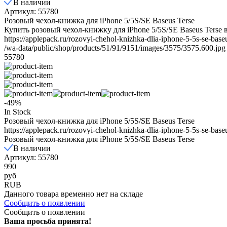
В наличии
Артикул: 55780
Розовый чехол-книжка для iPhone 5/5S/SE Baseus Terse
Купить розовый чехол-книжку для iPhone 5/5S/SE Baseus Terse 
https://applepack.ru/rozovyi-chehol-knizhka-dlia-iphone-5-5s-se-baseu
/wa-data/public/shop/products/51/91/9151/images/3575/3575.600.jpg
55780
-49%
In Stock
Розовый чехол-книжка для iPhone 5/5S/SE Baseus Terse
https://applepack.ru/rozovyi-chehol-knizhka-dlia-iphone-5-5s-se-baseu
Розовый чехол-книжка для iPhone 5/5S/SE Baseus Terse
В наличии
Артикул: 55780
990
руб
RUB
Данного товара временно нет на складе
Сообщить о появлении
Сообщить о появлении
Ваша просьба принята!