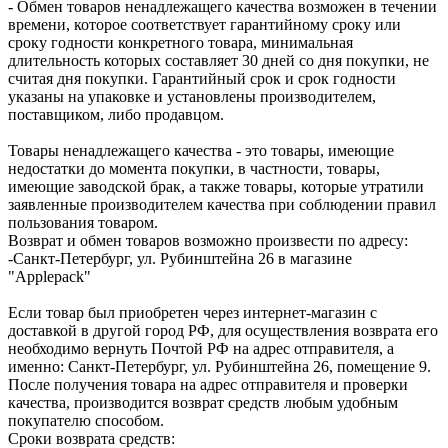
- Обмен товаров ненадлежащего качества возможен в течении
времени, которое соответствует гарантийному сроку или
сроку годности конкретного товара, минимальная
длительность которых составляет 30 дней со дня покупки, не
считая дня покупки. Гарантийный срок и срок годности
указаны на упаковке и установлены производителем,
поставщиком, либо продавцом.
Товары ненадлежащего качества - это товары, имеющие
недостатки до момента покупки, в частности, товары,
имеющие заводской брак, а также товары, которые утратили
заявленные производителем качества при соблюдении правил
пользования товаром.
Возврат и обмен товаров возможно произвести по адресу:
-Санкт-Петербург, ул. Рубинштейна 26 в магазине
"Applepack"
Если товар был приобретен через интернет-магазин с
доставкой в другой город РФ, для осуществления возврата его
необходимо вернуть Почтой РФ на адрес отправителя, а
именно: Санкт-Петербург, ул. Рубинштейна 26, помещение 9.
После получения товара на адрес отправителя и проверки
качества, производится возврат средств любым удобным
покупателю способом.
Сроки возврата средств: