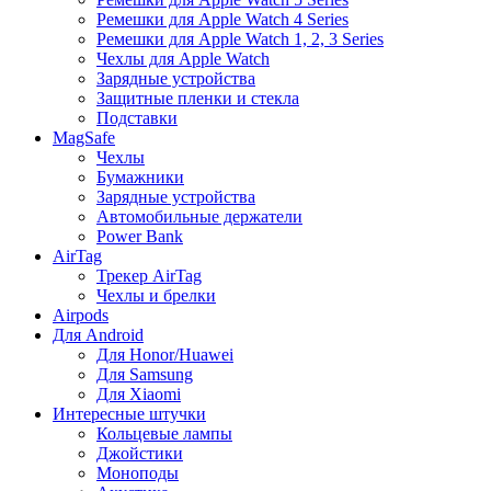
Ремешки для Apple Watch 4 Series
Ремешки для Apple Watch 1, 2, 3 Series
Чехлы для Apple Watch
Зарядные устройства
Защитные пленки и стекла
Подставки
MagSafe
Чехлы
Бумажники
Зарядные устройства
Автомобильные держатели
Power Bank
AirTag
Трекер AirTag
Чехлы и брелки
Airpods
Для Android
Для Honor/Huawei
Для Samsung
Для Xiaomi
Интересные штучки
Кольцевые лампы
Джойстики
Моноподы