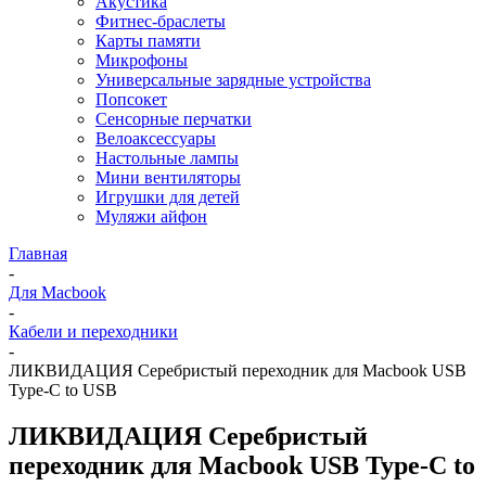
Акустика
Фитнес-браслеты
Карты памяти
Микрофоны
Универсальные зарядные устройства
Попсокет
Сенсорные перчатки
Велоаксессуары
Настольные лампы
Мини вентиляторы
Игрушки для детей
Муляжи айфон
Главная
-
Для Macbook
-
Кабели и переходники
-
ЛИКВИДАЦИЯ Серебристый переходник для Macbook USB
Type-C to USB
ЛИКВИДАЦИЯ Серебристый
переходник для Macbook USB Type-C to