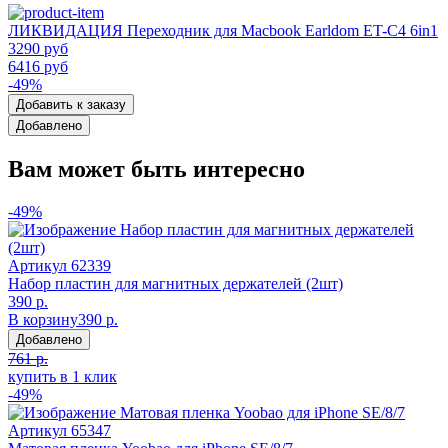
ЛИКВИДАЦИЯ Переходник для Macbook Earldom ET-C4 6in1
3290 руб
6416 руб
-49%
Добавить к заказу
Добавлено
Вам может быть интересно
-49%
Артикул
62339
Набор пластин для магнитных держателей (2шт)
390 р.
В корзину
390 р.
Добавлено
761 р.
купить в 1 клик
-49%
Артикул
65347