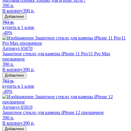
Матовая пленка Yoobao для iPhone SE/8/7
390 р.
В корзину
390 р.
Добавлено
761 р.
купить в 1 клик
-49%
Артикул
65870
Защитное стекло для камеры iPhone 11 Pro/11 Pro Max
прозрачное
390 р.
В корзину
390 р.
Добавлено
761 р.
купить в 1 клик
-49%
Артикул
65819
Защитное стекло для камеры iPhone 12 прозрачное
390 р.
В корзину
390 р.
Добавлено