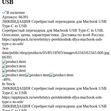
USB
В наличии
Артикул: 66391
ЛИКВИДАЦИЯ Серебристый переходник для Macbook USB
Type-C to USB
Серебристый переходник для Macbook USB Type-C to USB.
Описание, цены, характеристики. Доставка по всей России.
https://applepack.ru/serebristyy-perekhodnik-dlya-macbook-usb-
type-c-to-usb/
/wa-
data/public/shop/products/05/85/18505/images/63343/63343.600.jpg
66391
-49%
In Stock
ЛИКВИДАЦИЯ Серебристый переходник для Macbook USB
Type-C to USB
https://applepack.ru/serebristyy-perekhodnik-dlya-macbook-usb-
type-c-to-usb/
ЛИКВИДАЦИЯ Серебристый переходник для Macbook USB
Type-C to USB