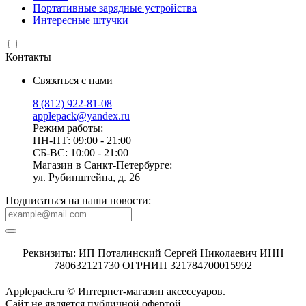
Портативные зарядные устройства
Интересные штучки
Контакты
Связаться с нами
8 (812) 922-81-08
applepack@yandex.ru
Режим работы:
ПН-ПТ: 09:00 - 21:00
СБ-ВС: 10:00 - 21:00
Магазин в Санкт-Петербурге:
ул. Рубинштейна, д. 26
Подписаться на наши новости:
Реквизиты: ИП Поталинский Сергей Николаевич ИНН
780632121730 ОГРНИП 321784700015992
Applepack.ru © Интернет-магазин аксессуаров.
Cайт не является публичной офертой.