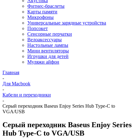
Акустика
Фитнес-браслеты
Карты памяти
Микрофоны
Универсальные зарядные устройства
Попсокет
Сенсорные перчатки
Велоаксессуары
Настольные лампы
Мини вентиляторы
Игрушки для детей
Муляжи айфон
Главная
-
Для Macbook
-
Кабели и переходники
-
Серый переходник Baseus Enjoy Series Hub Type-C to
VGA/USB
Серый переходник Baseus Enjoy Series
Hub Type-C to VGA/USB