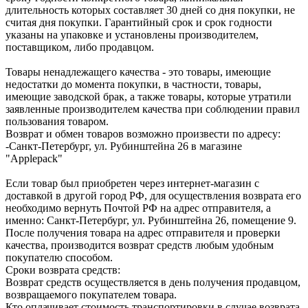
длительность которых составляет 30 дней со дня покупки, не
считая дня покупки. Гарантийный срок и срок годности
указаны на упаковке и установлены производителем,
поставщиком, либо продавцом.
Товары ненадлежащего качества - это товары, имеющие
недостатки до момента покупки, в частности, товары,
имеющие заводской брак, а также товары, которые утратили
заявленные производителем качества при соблюдении правил
пользования товаром.
Возврат и обмен товаров возможно произвести по адресу:
-Санкт-Петербург, ул. Рубинштейна 26 в магазине
"Applepack"
Если товар был приобретен через интернет-магазин с
доставкой в другой город РФ, для осуществления возврата его
необходимо вернуть Почтой РФ на адрес отправителя, а
именно: Санкт-Петербург, ул. Рубинштейна 26, помещение 9.
После получения товара на адрес отправителя и проверки
качества, производится возврат средств любым удобным
покупателю способом.
Сроки возврата средств:
Возврат средств осуществляется в день получения продавцом,
возвращаемого покупателем товара.
Кто оплачивает стоимость транспортировки в случае возврата