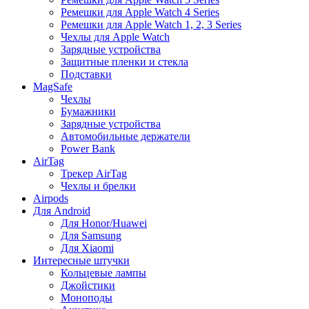
Ремешки для Apple Watch 4 Series
Ремешки для Apple Watch 1, 2, 3 Series
Чехлы для Apple Watch
Зарядные устройства
Защитные пленки и стекла
Подставки
MagSafe
Чехлы
Бумажники
Зарядные устройства
Автомобильные держатели
Power Bank
AirTag
Трекер AirTag
Чехлы и брелки
Airpods
Для Android
Для Honor/Huawei
Для Samsung
Для Xiaomi
Интересные штучки
Кольцевые лампы
Джойстики
Моноподы