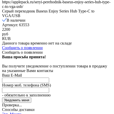
https://applepack.ru/seryi-perehodnik-baseus-enjoy-series-hub-type-
c-to-vga-usb/
Серый переходник Baseus Enjoy Series Hub Type-C to
VGA/USB
В наличии
Артикул: 63553
2200
руб
RUB
Данного товара временно нет на складе
Сообщить о появлении
Сообщить о появлении
Ваша просьба принята!
Вы получите уведомление о поступлении товара в продажу
на указанные Вами контакты
Ваш E-Mail
Номер моб. телефона (SMS)
- обязательно к заполнению
Проверка...
Способы доставки