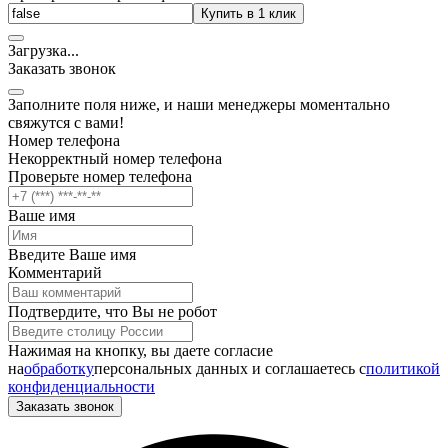
Купить в 1 клик
Загрузка
.
.
.
Заказать звонок
Заполните поля ниже, и наши менеджеры моментально
свяжутся с вами!
Номер телефона
Некорректный номер телефона
Проверьте номер телефона
Ваше имя
Введите Ваше имя
Комментарий
Подтвердите, что Вы не робот
Нажимая на кнопку, вы даете согласие
на
обработку
персональных данных и соглашаетесь c
политикой
конфиденциальности
Заказать звонок