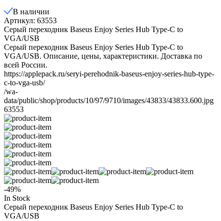
В наличии
Артикул: 63553
Серый переходник Baseus Enjoy Series Hub Type-C to
VGA/USB
Серый переходник Baseus Enjoy Series Hub Type-C to
VGA/USB. Описание, цены, характеристики. Доставка по
всей России.
https://applepack.ru/seryi-perehodnik-baseus-enjoy-series-hub-type-
c-to-vga-usb/
/wa-
data/public/shop/products/10/97/9710/images/43833/43833.600.jpg
63553
-49%
In Stock
Серый переходник Baseus Enjoy Series Hub Type-C to
VGA/USB