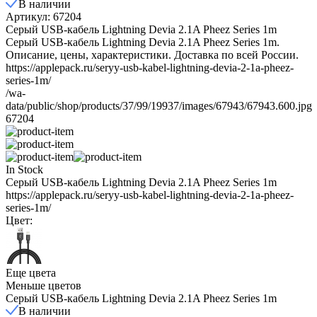
В наличии
Артикул: 67204
Серый USB-кабель Lightning Devia 2.1A Pheez Series 1m
Серый USB-кабель Lightning Devia 2.1A Pheez Series 1m.
Описание, цены, характеристики. Доставка по всей России.
https://applepack.ru/seryy-usb-kabel-lightning-devia-2-1a-pheez-
series-1m/
/wa-
data/public/shop/products/37/99/19937/images/67943/67943.600.jpg
67204
In Stock
Серый USB-кабель Lightning Devia 2.1A Pheez Series 1m
https://applepack.ru/seryy-usb-kabel-lightning-devia-2-1a-pheez-
series-1m/
Цвет:
Еще цвета
Меньше цветов
Серый USB-кабель Lightning Devia 2.1A Pheez Series 1m
В наличии