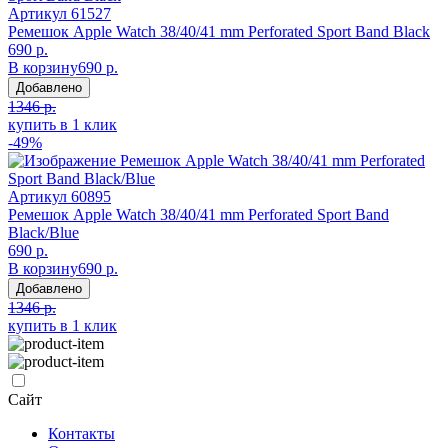
Артикул
61527
Ремешок Apple Watch 38/40/41 mm Perforated Sport Band Black
690 р.
В корзину
690 р.
Добавлено
1346 р.
купить в 1 клик
-49%
Артикул
60895
Ремешок Apple Watch 38/40/41 mm Perforated Sport Band
Black/Blue
690 р.
В корзину
690 р.
Добавлено
1346 р.
купить в 1 клик
Сайт
Контакты