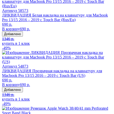
Артикул
58573
ЛИКВИДАЦИЯ Белая накладка на клавиатуру для Macbook
Pro 13/15 2016 – 2019 с Touch Bar (Rus/Eu)
690 р.
В корзину
690 р.
Добавлено
1346 р.
купить в 1 клик
-49%
Артикул
54873
ЛИКВИДАЦИЯ Прозрачная накладка на клавиатуру для
Macbook Pro 13/15 2016 – 2019 с Touch Bar (US)
690 р.
В корзину
690 р.
Добавлено
1346 р.
купить в 1 клик
-49%