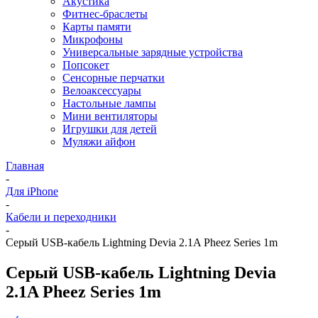
Акустика
Фитнес-браслеты
Карты памяти
Микрофоны
Универсальные зарядные устройства
Попсокет
Сенсорные перчатки
Велоаксессуары
Настольные лампы
Мини вентиляторы
Игрушки для детей
Муляжи айфон
Главная
-
Для iPhone
-
Кабели и переходники
-
Серый USB-кабель Lightning Devia 2.1A Pheez Series 1m
Серый USB-кабель Lightning Devia
2.1A Pheez Series 1m