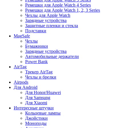
Ремешки для Apple Watch 4 Series
Ремешки для Apple Watch 1, 2, 3 Series
Чехлы для Apple Watch
Зарядные устройства
Защитные пленки и стекла
Подставки
MagSafe
Чехлы
Бумажники
Зарядные устройства
Автомобильные держатели
Power Bank
AirTag
Трекер AirTag
Чехлы и брелки
Airpods
Для Android
Для Honor/Huawei
Для Samsung
Для Xiaomi
Интересные штучки
Кольцевые лампы
Джойстики
Моноподы