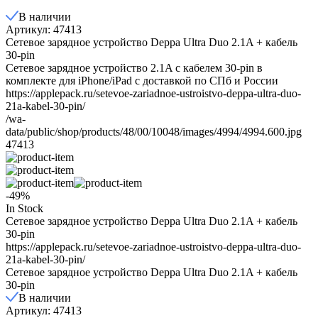
В наличии
Артикул: 47413
Сетевое зарядное устройство Deppa Ultra Duo 2.1A + кабель
30-pin
Сетевое зарядное устройство 2.1A с кабелем 30-pin в
комплекте для iPhone/iPad с доставкой по СПб и России
https://applepack.ru/setevoe-zariadnoe-ustroistvo-deppa-ultra-duo-
21a-kabel-30-pin/
/wa-
data/public/shop/products/48/00/10048/images/4994/4994.600.jpg
47413
-49%
In Stock
Сетевое зарядное устройство Deppa Ultra Duo 2.1A + кабель
30-pin
https://applepack.ru/setevoe-zariadnoe-ustroistvo-deppa-ultra-duo-
21a-kabel-30-pin/
Сетевое зарядное устройство Deppa Ultra Duo 2.1A + кабель
30-pin
В наличии
Артикул: 47413