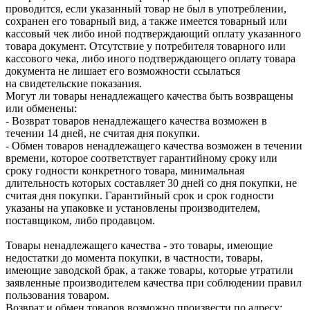
проводится, если указанный товар не был в употреблении,
сохранен его товарный вид, а также имеется товарный или
кассовый чек либо иной подтверждающий оплату указанного
товара документ. Отсутствие у потребителя товарного или
кассового чека, либо иного подтверждающего оплату товара
документа не лишает его возможности ссылаться
на свидетельские показания.
Могут ли товары ненадлежащего качества быть возвращены
или обменены:
- Возврат товаров ненадлежащего качества возможен в
течении 14 дней, не считая дня покупки.
- Обмен товаров ненадлежащего качества возможен в течении
времени, которое соответствует гарантийному сроку или
сроку годности конкретного товара, минимальная
длительность которых составляет 30 дней со дня покупки, не
считая дня покупки. Гарантийный срок и срок годности
указаны на упаковке и установлены производителем,
поставщиком, либо продавцом.
Товары ненадлежащего качества - это товары, имеющие
недостатки до момента покупки, в частности, товары,
имеющие заводской брак, а также товары, которые утратили
заявленные производителем качества при соблюдении правил
пользования товаром.
Возврат и обмен товаров возможно произвести по адресу: