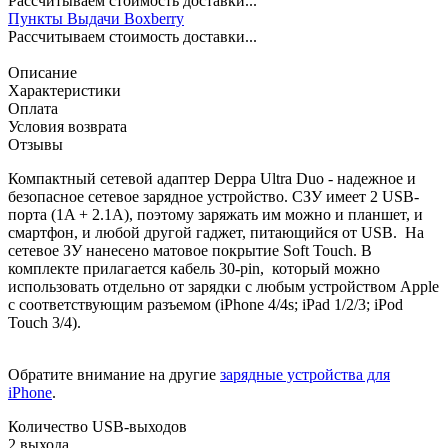
Рассчитываем стоимость доставки...
Пункты Выдачи Boxberry
Рассчитываем стоимость доставки...
Описание
Характеристики
Оплата
Условия возврата
Отзывы
Компактный сетевой адаптер Deppa Ultra Duo - надежное и
безопасное сетевое зарядное устройство. СЗУ имеет 2 USB-
порта (1A + 2.1A), поэтому заряжать им можно и планшет, и
смартфон, и любой другой гаджет, питающийся от USB. На
сетевое ЗУ нанесено матовое покрытие Soft Touch. В
комплекте прилагается кабель 30-pin, который можно
использовать отдельно от зарядки с любым устройством Apple
с соответствующим разъемом (iPhone 4/4s; iPad 1/2/3; iPod
Touch 3/4).
Обратите внимание на другие
зарядные устройства для
iPhone
.
Количество USB-выходов
2 выхода