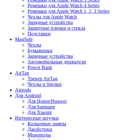
Ремешки для Apple Watch 4 Series
Ремешки для Apple Watch 1, 2, 3 Series
Чехлы для Apple Watch
Зарядные устройства
Защитные пленки и стекла
Подставки
MagSafe
Чехлы
Бумажники
Зарядные устройства
Автомобильные держатели
Power Bank
AirTag
Трекер AirTag
Чехлы и брелки
Airpods
Для Android
Для Honor/Huawei
Для Samsung
Для Xiaomi
Интересные штучки
Кольцевые лампы
Джойстики
Моноподы