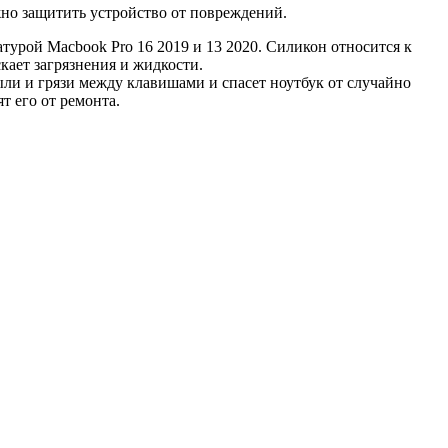
ожно защитить устройство от повреждений.
турой Macbook Pro 16 2019 и 13 2020. Силикон относится к
кает загрязнения и жидкости.
ли и грязи между клавишами и спасет ноутбук от случайно
т его от ремонта.