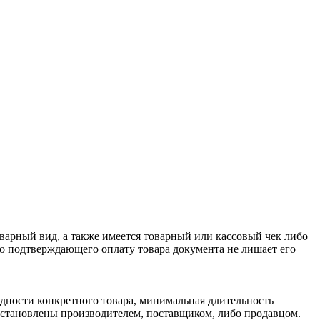
оварный вид, а также имеется товарный или кассовый чек либо
го подтверждающего оплату товара документа не лишает его
одности конкретного товара, минимальная длительность
 установлены производителем, поставщиком, либо продавцом.