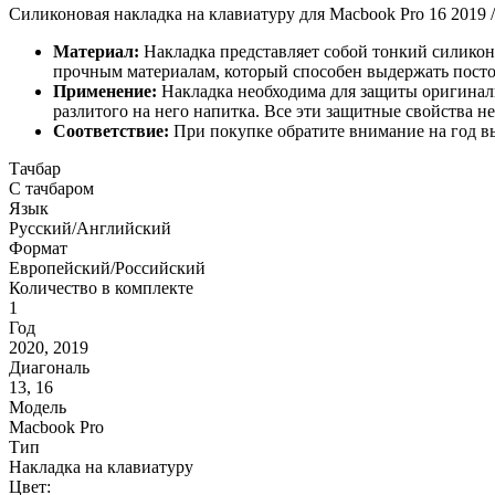
Силиконовая накладка на клавиатуру для Macbook Pro 16 2019 /
Материал:
Накладка представляет собой тонкий силиконо
прочным материалам, который способен выдержать постоя
Применение:
Накладка необходима для защиты оригиналь
разлитого на него напитка. Все эти защитные свойства н
Соответствие:
При покупке обратите внимание на год в
Тачбар
С тачбаром
Язык
Русский/Английский
Формат
Европейский/Российский
Количество в комплекте
1
Год
2020, 2019
Диагональ
13, 16
Модель
Macbook Pro
Тип
Накладка на клавиатуру
Цвет: