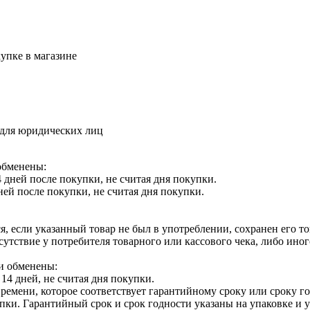
упке в магазине
 для юридических лиц
обменены:
 дней после покупки, не считая дня покупки.
ней после покупки, не считая дня покупки.
я, если указанный товар не был в употреблении, сохранен его т
утствие у потребителя товарного или кассового чека, либо ино
и обменены:
14 дней, не считая дня покупки.
ремени, которое соответствует гарантийному сроку или сроку г
купки. Гарантийный срок и срок годности указаны на упаковке и