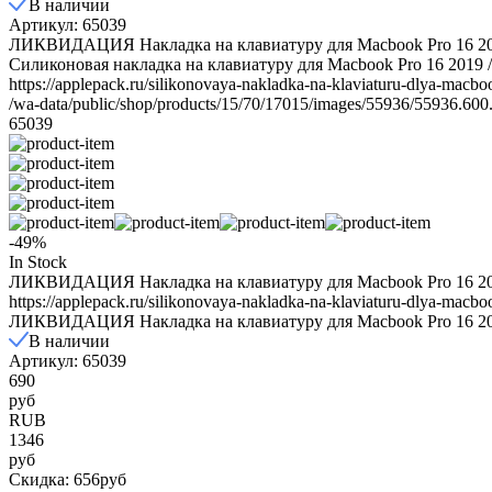
В наличии
Артикул: 65039
ЛИКВИДАЦИЯ Накладка на клавиатуру для Macbook Pro 16 2019 
Силиконовая накладка на клавиатуру для Macbook Pro 16 2019 /
https://applepack.ru/silikonovaya-nakladka-na-klaviaturu-dlya-macb
/wa-data/public/shop/products/15/70/17015/images/55936/55936.600
65039
-49%
In Stock
ЛИКВИДАЦИЯ Накладка на клавиатуру для Macbook Pro 16 2019 
https://applepack.ru/silikonovaya-nakladka-na-klaviaturu-dlya-macb
ЛИКВИДАЦИЯ Накладка на клавиатуру для Macbook Pro 16 2019 
В наличии
Артикул: 65039
690
руб
RUB
1346
руб
Скидка: 656руб