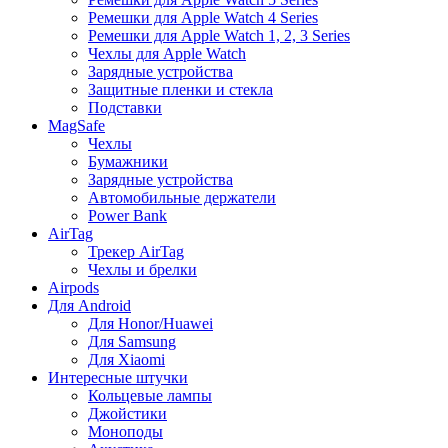
Ремешки для Apple Watch 4 Series
Ремешки для Apple Watch 1, 2, 3 Series
Чехлы для Apple Watch
Зарядные устройства
Защитные пленки и стекла
Подставки
MagSafe
Чехлы
Бумажники
Зарядные устройства
Автомобильные держатели
Power Bank
AirTag
Трекер AirTag
Чехлы и брелки
Airpods
Для Android
Для Honor/Huawei
Для Samsung
Для Xiaomi
Интересные штучки
Кольцевые лампы
Джойстики
Моноподы