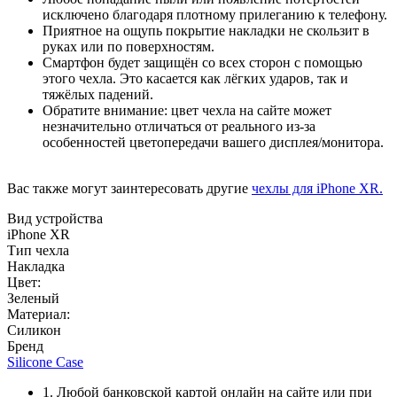
исключено благодаря плотному прилеганию к телефону.
Приятное на ощупь покрытие накладки не скользит в
руках или по поверхностям.
Смартфон будет защищён со всех сторон с помощью
этого чехла. Это касается как лёгких ударов, так и
тяжёлых падений.
Обратите внимание: цвет чехла на сайте может
незначительно отличаться от реального из-за
особенностей цветопередачи вашего дисплея/монитора.
Вас также могут заинтересовать другие
чехлы для iPhone XR.
Вид устройства
iPhone XR
Тип чехла
Накладка
Цвет:
Зеленый
Материал:
Силикон
Бренд
Silicone Case
1. Любой банковской картой онлайн на сайте или при