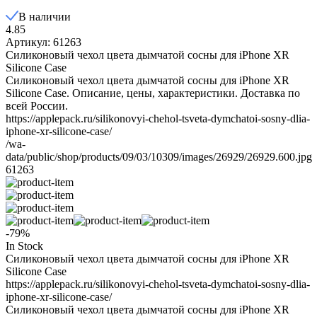
В наличии
4.85
Артикул: 61263
Силиконовый чехол цвета дымчатой сосны для iPhone XR
Silicone Case
Силиконовый чехол цвета дымчатой сосны для iPhone XR
Silicone Case. Описание, цены, характеристики. Доставка по
всей России.
https://applepack.ru/silikonovyi-chehol-tsveta-dymchatoi-sosny-dlia-
iphone-xr-silicone-case/
/wa-
data/public/shop/products/09/03/10309/images/26929/26929.600.jpg
61263
-79%
In Stock
Силиконовый чехол цвета дымчатой сосны для iPhone XR
Silicone Case
https://applepack.ru/silikonovyi-chehol-tsveta-dymchatoi-sosny-dlia-
iphone-xr-silicone-case/
Силиконовый чехол цвета дымчатой сосны для iPhone XR