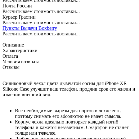
Рассчитываем стоимость доставки...
Почта России
Рассчитываем стоимость доставки...
Курьер Грастин
Рассчитываем стоимость доставки...
Пункты Выдачи Boxberry
Рассчитываем стоимость доставки...
Описание
Характеристики
Оплата
Условия возврата
Отзывы
Силиконовый чехол цвета дымчатой сосны для iPhone XR
Silicone Case улучшит ваш телефон, продлив срок его жизни и
изменив внешний вид.
Все необходимые вырезы для портов в чехле есть,
поэтому снимать его абсолютно не имеет смысла.
Корпус чехла идеально повторяет каждый изгиб
телефона и кажется незаметным. Смартфон не станет
толще или тяжелее.
Любое попадание пыли или появление потёртостей