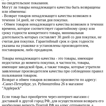
на свидетельские показания.
Могут ли товары ненадлежащего качества быть возвращены
или обменены:
- Возврат товаров ненадлежащего качества возможен в
течении 14 дней, не считая дня покупки.
- Обмен товаров ненадлежащего качества возможен в течении
времени, которое соответствует гарантийному сроку или
сроку годности конкретного товара, минимальная
длительность которых составляет 30 дней со дня покупки, не
считая дня покупки. Гарантийный срок и срок годности
указаны на упаковке и установлены производителем,
поставщиком, либо продавцом.
Товары ненадлежащего качества - это товары, имеющие
недостатки до момента покупки, в частности, товары,
имеющие заводской брак, а также товары, которые утратили
заявленные производителем качества при соблюдении правил
пользования товаром.
Возврат и обмен товаров возможно произвести по адресу:
-Санкт-Петербург, ул. Рубинштейна 26 в магазине
"Applepack"
Если товар был приобретен через интернет-магазин с
доставкой в другой город РФ, для осуществления возврата его
необходимо вернуть Почтой РФ на адрес отправителя, а