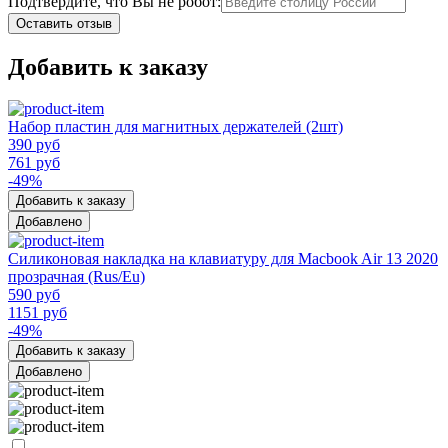
Подтвердите, что Вы не робот:
Оставить отзыв
Добавить к заказу
Набор пластин для магнитных держателей (2шт)
390 руб
761 руб
-49%
Добавить к заказу
Добавлено
Силиконовая накладка на клавиатуру для Macbook Air 13 2020
прозрачная (Rus/Eu)
590 руб
1151 руб
-49%
Добавить к заказу
Добавлено