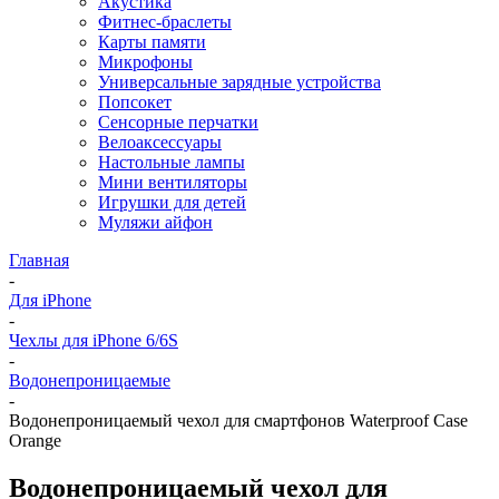
Акустика
Фитнес-браслеты
Карты памяти
Микрофоны
Универсальные зарядные устройства
Попсокет
Сенсорные перчатки
Велоаксессуары
Настольные лампы
Мини вентиляторы
Игрушки для детей
Муляжи айфон
Главная
-
Для iPhone
-
Чехлы для iPhone 6/6S
-
Водонепроницаемые
-
Водонепроницаемый чехол для смартфонов Waterproof Case
Orange
Водонепроницаемый чехол для