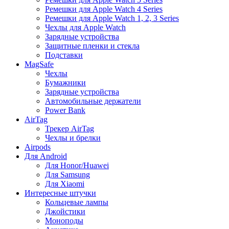
Ремешки для Apple Watch 4 Series
Ремешки для Apple Watch 1, 2, 3 Series
Чехлы для Apple Watch
Зарядные устройства
Защитные пленки и стекла
Подставки
MagSafe
Чехлы
Бумажники
Зарядные устройства
Автомобильные держатели
Power Bank
AirTag
Трекер AirTag
Чехлы и брелки
Airpods
Для Android
Для Honor/Huawei
Для Samsung
Для Xiaomi
Интересные штучки
Кольцевые лампы
Джойстики
Моноподы