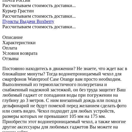
Почта России
Рассчитываем стоимость доставки...
Курьер Грастин
Рассчитываем стоимость доставки...
Пункты Выдачи Boxberry
Рассчитываем стоимость доставки...
Описание
Характеристики
Оплата
Условия возврата
Отзывы
Постоянно находитесь в движении? Не знаете, что ждет вас в
ближайшие минуты? Тогда водонепроницаемый чехол для
смартфонов Waterproof Case Orange вам просто необходим.
Выполненный из термопластичного полиуретана и
снабженный надежной застежкой, он без труда защитит Ваш
любимый гаджет от попадания воды при погружении на
глубину до 3 метров. С ним внезапный дождь или поход в
дельфинарий не будут помехой перед желанием сделать фото
или снять видео. Чехол подходит для любых устройств,
размеры которых не превышают 105 мм на 175 мм.
Приобрести этот водонепроницаемый чехол, а также многие
другие аксессуары для любимых гаджетов Вы можете на