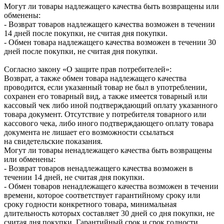
Могут ли товары надлежащего качества быть возвращены или
обменены:
- Возврат товаров надлежащего качества возможен в течении
14 дней после покупки, не считая дня покупки.
- Обмен товара надлежащего качества возможен в течении 30
дней после покупки, не считая дня покупки.
Согласно закону «О защите прав потребителей»:
Возврат, а также обмен товара надлежащего качества
проводится, если указанный товар не был в употреблении,
сохранен его товарный вид, а также имеется товарный или
кассовый чек либо иной подтверждающий оплату указанного
товара документ. Отсутствие у потребителя товарного или
кассового чека, либо иного подтверждающего оплату товара
документа не лишает его возможности ссылаться
на свидетельские показания.
Могут ли товары ненадлежащего качества быть возвращены
или обменены:
- Возврат товаров ненадлежащего качества возможен в
течении 14 дней, не считая дня покупки.
- Обмен товаров ненадлежащего качества возможен в течении
времени, которое соответствует гарантийному сроку или
сроку годности конкретного товара, минимальная
длительность которых составляет 30 дней со дня покупки, не
считая дня покупки. Гарантийный срок и срок годности