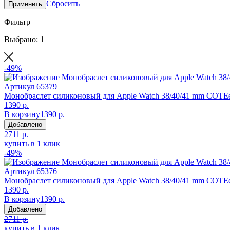
Сбросить
Применить
Фильтр
Выбрано: 1
-49%
Артикул
65379
Монобраслет силиконовый для Apple Watch 38/40/41 mm COTEe
1390 р.
В корзину
1390 р.
Добавлено
2711 р.
купить в 1 клик
-49%
Артикул
65376
Монобраслет силиконовый для Apple Watch 38/40/41 mm COTEet
1390 р.
В корзину
1390 р.
Добавлено
2711 р.
купить в 1 клик