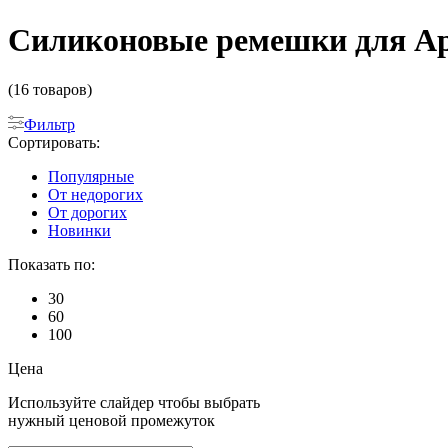
Силиконовые ремешки для App
(16 товаров)
Фильтр
Сортировать:
Популярные
От недорогих
От дорогих
Новинки
Показать по:
30
60
100
Цена
Используйте слайдер чтобы выбрать
нужный ценовой промежуток