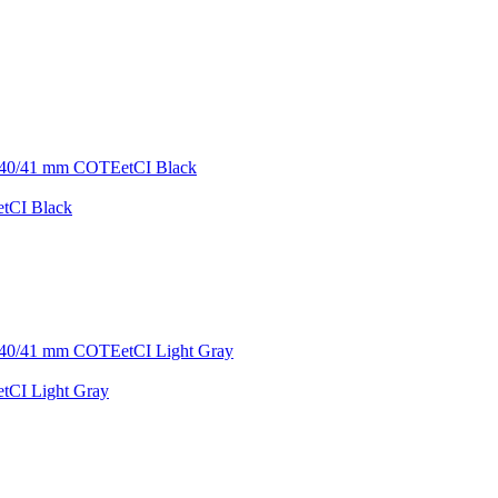
tCI Black
CI Light Gray