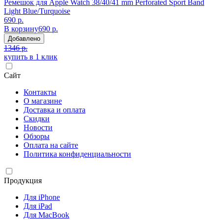
Ремешок для Apple Watch 38/40/41 mm Perforated Sport Band
Light Blue/Turquoise
690 р.
В корзину
690 р.
Добавлено
1346 р.
купить в 1 клик
Сайт
Контакты
О магазине
Доставка и оплата
Скидки
Новости
Обзоры
Оплата на сайте
Политика конфиденциальности
Продукция
Для iPhone
Для iPad
Для MacBook