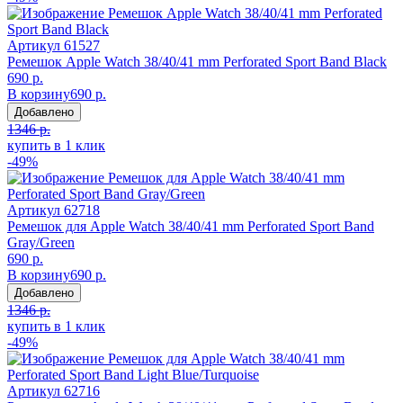
Артикул
61527
Ремешок Apple Watch 38/40/41 mm Perforated Sport Band Black
690 р.
В корзину
690 р.
Добавлено
1346 р.
купить в 1 клик
-49%
Артикул
62718
Ремешок для Apple Watch 38/40/41 mm Perforated Sport Band
Gray/Green
690 р.
В корзину
690 р.
Добавлено
1346 р.
купить в 1 клик
-49%
Артикул
62716