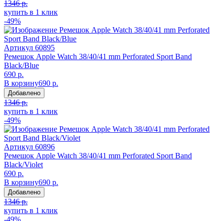
1346 р.
купить в 1 клик
-49%
Артикул
60895
Ремешок Apple Watch 38/40/41 mm Perforated Sport Band
Black/Blue
690 р.
В корзину
690 р.
Добавлено
1346 р.
купить в 1 клик
-49%
Артикул
60896
Ремешок Apple Watch 38/40/41 mm Perforated Sport Band
Black/Violet
690 р.
В корзину
690 р.
Добавлено
1346 р.
купить в 1 клик
-49%