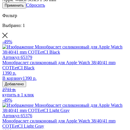
Сбросить
Применить
Фильтр
Выбрано: 1
-49%
Артикул
65379
Монобраслет силиконовый для Apple Watch 38/40/41 mm
COTEetCI Black
1390 р.
В корзину
1390 р.
Добавлено
2711 р.
купить в 1 клик
-49%
Артикул
65376
Монобраслет силиконовый для Apple Watch 38/40/41 mm
COTEetCI Light Gray