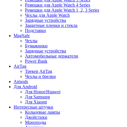
Ремешки для Apple Watch 4 Series
Ремешки для Apple Watch 1, 2, 3 Series
Чехлы для Apple Watch
Зарядные устройства
Защитные пленки и стекла
Подставки
MagSafe
Чехлы
Бумажники
Зарядные устройства
Автомобильные держатели
Power Bank
AirTag
Трекер AirTag
Чехлы и брелки
Airpods
Для Android
Для Honor/Huawei
Для Samsung
Для Xiaomi
Интересные штучки
Кольцевые лампы
Джойстики
Моноподы