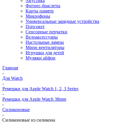
Акустика
Фитнес-браслеты
Карты памяти
Микрофоны
Универсальные зарядные устройства
Попсокет
Сенсорные перчатки
Велоаксессуары
Настольные лампы
Мини вентиляторы
Игрушки для детей
Муляжи айфон
Главная
-
Для Watch
-
Ремешки для Apple Watch 1, 2, 3 Series
-
Ремешки для Apple Watch 38mm
-
Силиконовые
-
Силиконовые из силикона