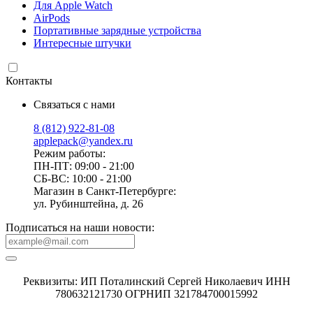
Для Apple Watch
AirPods
Портативные зарядные устройства
Интересные штучки
Контакты
Связаться с нами
8 (812) 922-81-08
applepack@yandex.ru
Режим работы:
ПН-ПТ: 09:00 - 21:00
СБ-ВС: 10:00 - 21:00
Магазин в Санкт-Петербурге:
ул. Рубинштейна, д. 26
Подписаться на наши новости:
Реквизиты: ИП Поталинский Сергей Николаевич ИНН
780632121730 ОГРНИП 321784700015992