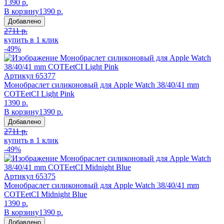
1390 р.
В корзину
1390 р.
Добавлено
2711 р.
купить в 1 клик
-49%
Артикул
65377
Монобраслет силиконовый для Apple Watch 38/40/41 mm
COTEetCI Light Pink
1390 р.
В корзину
1390 р.
Добавлено
2711 р.
купить в 1 клик
-49%
Артикул
65375
Монобраслет силиконовый для Apple Watch 38/40/41 mm
COTEetCI Midnight Blue
1390 р.
В корзину
1390 р.
Добавлено