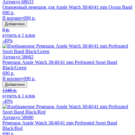
Артикул
68633
Оранжевый ремешок для Apple Watch 38/40/41 mm Ocean Band
690 р.
В корзину
690 р.
Добавлено
0 р.
купить в 1 клик
-49%
Артикул
58682
Ремешок Apple Watch 38/40/41 mm Perforated Sport Band
Black/Green
690 р.
В корзину
690 р.
Добавлено
1346 р.
купить в 1 клик
-49%
Артикул
58680
Ремешок Apple Watch 38/40/41 mm Perforated Sport Band
Black/Red
690 р.