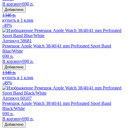
В корзину
690 р.
Добавлено
1346 р.
купить в 1 клик
-49%
Артикул
58681
Ремешок Apple Watch 38/40/41 mm Perforated Sport Band
Blue/White
690 р.
В корзину
690 р.
Добавлено
1346 р.
купить в 1 клик
-49%
Артикул
60107
Ремешок Apple Watch 38/40/41 mm Perforated Sport Band
Black/White
690 р.
В корзину
690 р.
Добавлено