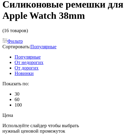
Cиликоновые ремешки для
Apple Watch 38mm
(16 товаров)
Фильтр
Сортировать:
Популярные
Популярные
От недорогих
От дорогих
Новинки
Показать по:
30
60
100
Цена
Используйте слайдер чтобы выбрать
нужный ценовой промежуток