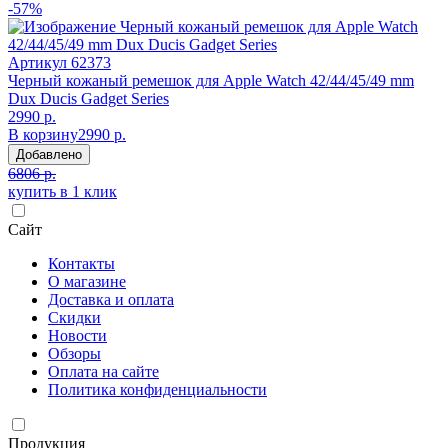
-57%
Артикул
62373
Черный кожаный ремешок для Apple Watch 42/44/45/49 mm
Dux Ducis Gadget Series
2990 р.
В корзину
2990 р.
Добавлено
6806 р.
купить в 1 клик
Сайт
Контакты
О магазине
Доставка и оплата
Скидки
Новости
Обзоры
Оплата на сайте
Политика конфиденциальности
Продукция