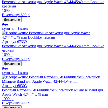
Ремешок из экокожи для Apple Watch 42/44/45/49 mm Looklike
красный
1690 р.
В корзину
1690 р.
Добавлено
0 р.
купить в 1 клик
Артикул
67339
Ремешок из экокожи для Apple Watch 42/44/45/49 mm Looklike
черный
1690 р.
В корзину
1690 р.
Добавлено
0 р.
купить в 1 клик
Артикул
68303
Розовый матовый металлический ремешок Milanese Band для
Apple Watch 42/44/45/49 mm
1990 р.
В корзину
1990 р.
Добавлено