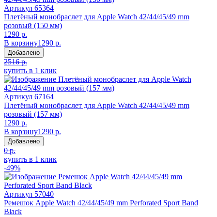
Артикул
65364
Плетёный монобраслет для Apple Watch 42/44/45/49 mm
розовый (150 мм)
1290 р.
В корзину
1290 р.
Добавлено
2516 р.
купить в 1 клик
Артикул
67164
Плетёный монобраслет для Apple Watch 42/44/45/49 mm
розовый (157 мм)
1290 р.
В корзину
1290 р.
Добавлено
0 р.
купить в 1 клик
-49%
Артикул
57040
Ремешок Apple Watch 42/44/45/49 mm Perforated Sport Band
Black