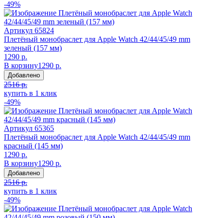
-49%
Артикул
65824
Плетёный монобраслет для Apple Watch 42/44/45/49 mm
зеленый (157 мм)
1290 р.
В корзину
1290 р.
Добавлено
2516 р.
купить в 1 клик
-49%
Артикул
65365
Плетёный монобраслет для Apple Watch 42/44/45/49 mm
красный (145 мм)
1290 р.
В корзину
1290 р.
Добавлено
2516 р.
купить в 1 клик
-49%