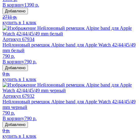
В корзину
1390 р.
Добавлено
2711 р.
купить в 1 клик
Артикул
67934
Нейлоновый ремешок Alpine band для Apple Watch 42/44/45/49
mm белый
790 р.
В корзину
790 р.
Добавлено
0 р.
купить в 1 клик
Артикул
67932
Нейлоновый ремешок Alpine band для Apple Watch 42/44/45/49
mm черный
790 р.
В корзину
790 р.
Добавлено
0 р.
купить в 1 клик