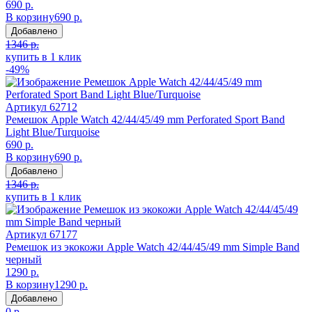
690 р.
В корзину
690 р.
Добавлено
1346 р.
купить в 1 клик
-49%
Артикул
62712
Ремешок Apple Watch 42/44/45/49 mm Perforated Sport Band
Light Blue/Turquoise
690 р.
В корзину
690 р.
Добавлено
1346 р.
купить в 1 клик
Артикул
67177
Ремешок из экокожи Apple Watch 42/44/45/49 mm Simple Band
черный
1290 р.
В корзину
1290 р.
Добавлено
0 р.