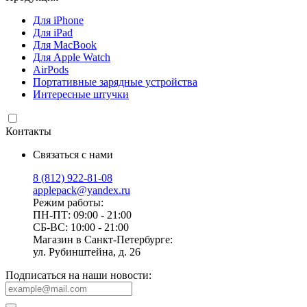
Для iPhone
Для iPad
Для MacBook
Для Apple Watch
AirPods
Портативные зарядные устройства
Интересные штучки
Контакты
Связаться с нами
8 (812) 922-81-08
applepack@yandex.ru
Режим работы:
ПН-ПТ: 09:00 - 21:00
СБ-ВС: 10:00 - 21:00
Магазин в Санкт-Петербурге:
ул. Рубинштейна, д. 26
Подписаться на наши новости: