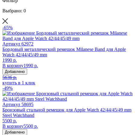
Фильтр
Выбрано: 0
-65%
Артикул
62972
Бордовый металлический ремешок Milanese Band для Apple
Watch 42/44/45/49 mm
1990 р.
В корзину
1990 р.
Добавлено
5636 р.
купить в 1 клик
-49%
Артикул
58695
Бронзовый стальной ремешок для Apple Watch 42/44/45/49 mm
Steel Watchband
5500 р.
В корзину
5500 р.
Добавлено