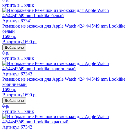
купить в 1 клик
Артикул
67341
Ремешок из экокожи для Apple Watch 42/44/45/49 mm Looklike
белый
1690 р.
В корзину
1690 р.
Добавлено
0 р.
купить в 1 клик
Артикул
67343
Ремешок из экокожи для Apple Watch 42/44/45/49 mm Looklike
коричневый
1690 р.
В корзину
1690 р.
Добавлено
0 р.
купить в 1 клик
Артикул
67342