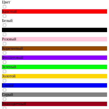
Цвет
Красный
Белый
Черный
Розовый
Коричневый
Фиолетовый
Зеленый
Золотой
Синий
Серый
Разноцветный