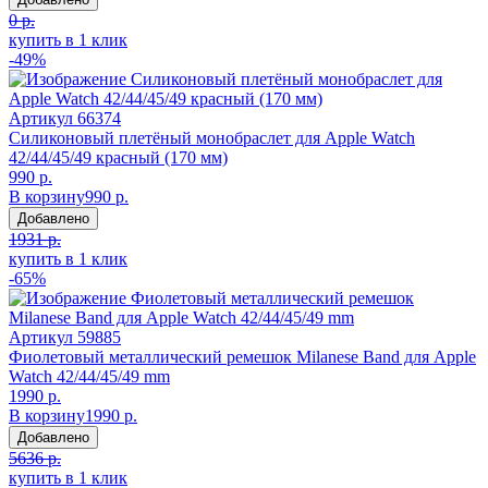
0 р.
купить в 1 клик
-49%
Артикул
66374
Силиконовый плетёный монобраслет для Apple Watch
42/44/45/49 красный (170 мм)
990 р.
В корзину
990 р.
Добавлено
1931 р.
купить в 1 клик
-65%
Артикул
59885
Фиолетовый металлический ремешок Milanese Band для Apple
Watch 42/44/45/49 mm
1990 р.
В корзину
1990 р.
Добавлено
5636 р.
купить в 1 клик