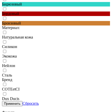
Бирюзовый
Бордовый
Бронзовый
Материал:
Натуральная кожа
Силикон
Экокожа
Нейлон
Сталь
Бренд
COTEetCI
Dux Ducis
Сбросить
Применить