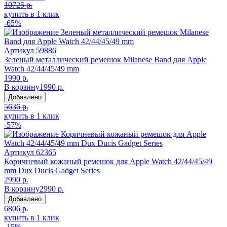
10725 р.
купить в 1 клик
-65%
Артикул
59886
Зеленый металлический ремешок Milanese Band для Apple
Watch 42/44/45/49 mm
1990 р.
В корзину
1990 р.
Добавлено
5636 р.
купить в 1 клик
-57%
Артикул
62365
Коричневый кожаный ремешок для Apple Watch 42/44/45/49
mm Dux Ducis Gadget Series
2990 р.
В корзину
2990 р.
Добавлено
6806 р.
купить в 1 клик
-15%