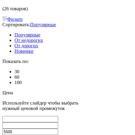
(26 товаров)
Фильтр
Сортировать:
Популярные
Популярные
От недорогих
От дорогих
Новинки
Показать по:
30
60
100
Цена
Используйте слайдер чтобы выбрать
нужный ценовой промежуток