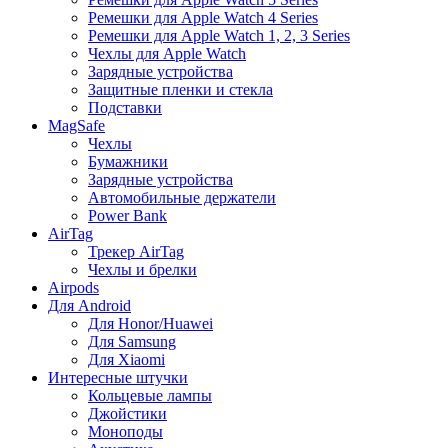
Ремешки для Apple Watch 4 Series
Ремешки для Apple Watch 1, 2, 3 Series
Чехлы для Apple Watch
Зарядные устройства
Защитные пленки и стекла
Подставки
MagSafe
Чехлы
Бумажники
Зарядные устройства
Автомобильные держатели
Power Bank
AirTag
Трекер AirTag
Чехлы и брелки
Airpods
Для Android
Для Honor/Huawei
Для Samsung
Для Xiaomi
Интересные штучки
Кольцевые лампы
Джойстики
Моноподы