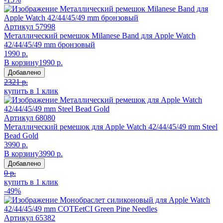
Артикул
57998
Металлический ремешок Milanese Band для Apple Watch
42/44/45/49 mm бронзовый
1990 р.
В корзину
1990 р.
Добавлено
2321 р.
купить в 1 клик
Артикул
68080
Металлический ремешок для Apple Watch 42/44/45/49 mm Steel
Bead Gold
3990 р.
В корзину
3990 р.
Добавлено
0 р.
купить в 1 клик
-49%
Артикул
65382