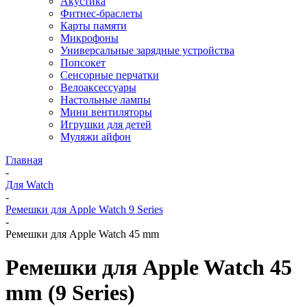
Акустика
Фитнес-браслеты
Карты памяти
Микрофоны
Универсальные зарядные устройства
Попсокет
Сенсорные перчатки
Велоаксессуары
Настольные лампы
Мини вентиляторы
Игрушки для детей
Муляжи айфон
Главная
-
Для Watch
-
Ремешки для Apple Watch 9 Series
-
Ремешки для Apple Watch 45 mm
Ремешки для Apple Watch 45
mm (9 Series)