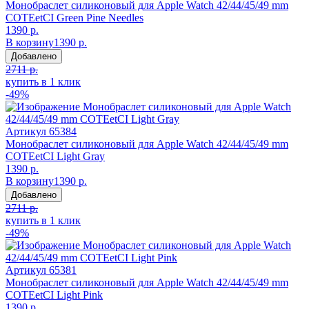
Монобраслет силиконовый для Apple Watch 42/44/45/49 mm
COTEetCI Green Pine Needles
1390 р.
В корзину
1390 р.
Добавлено
2711 р.
купить в 1 клик
-49%
Артикул
65384
Монобраслет силиконовый для Apple Watch 42/44/45/49 mm
COTEetCI Light Gray
1390 р.
В корзину
1390 р.
Добавлено
2711 р.
купить в 1 клик
-49%
Артикул
65381
Монобраслет силиконовый для Apple Watch 42/44/45/49 mm
COTEetCI Light Pink
1390 р.