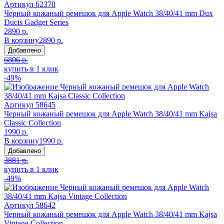
Артикул
62370
Черный кожаный ремешок для Apple Watch 38/40/41 mm Dux
Ducis Gadget Series
2890 р.
В корзину
2890 р.
Добавлено
6806 р.
купить в 1 клик
-49%
Артикул
58645
Черный кожаный ремешок для Apple Watch 38/40/41 mm Kajsa
Classic Collection
1990 р.
В корзину
1990 р.
Добавлено
3881 р.
купить в 1 клик
-49%
Артикул
58642
Черный кожаный ремешок для Apple Watch 38/40/41 mm Kajsa
Vintage Collection