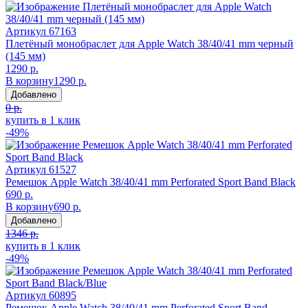
Артикул
67163
Плетёный монобраслет для Apple Watch 38/40/41 mm черный
(145 мм)
1290 р.
В корзину
1290 р.
Добавлено
0 р.
купить в 1 клик
-49%
Артикул
61527
Ремешок Apple Watch 38/40/41 mm Perforated Sport Band Black
690 р.
В корзину
690 р.
Добавлено
1346 р.
купить в 1 клик
-49%
Артикул
60895
Ремешок Apple Watch 38/40/41 mm Perforated Sport Band