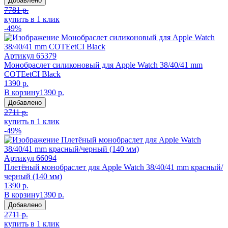
Добавлено
7781 р.
купить в 1 клик
-49%
Артикул
65379
Монобраслет силиконовый для Apple Watch 38/40/41 mm
COTEetCI Black
1390 р.
В корзину
1390 р.
Добавлено
2711 р.
купить в 1 клик
-49%
Артикул
66094
Плетёный монобраслет для Apple Watch 38/40/41 mm красный/
черный (140 мм)
1390 р.
В корзину
1390 р.
Добавлено
2711 р.
купить в 1 клик