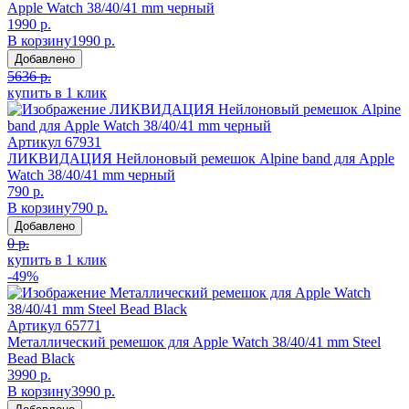
Apple Watch 38/40/41 mm черный
1990 р.
В корзину
1990 р.
Добавлено
5636 р.
купить в 1 клик
Артикул
67931
ЛИКВИДАЦИЯ Нейлоновый ремешок Alpine band для Apple
Watch 38/40/41 mm черный
790 р.
В корзину
790 р.
Добавлено
0 р.
купить в 1 клик
-49%
Артикул
65771
Металлический ремешок для Apple Watch 38/40/41 mm Steel
Bead Black
3990 р.
В корзину
3990 р.