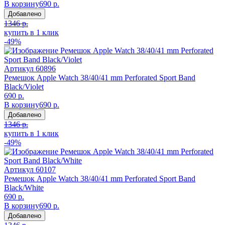
В корзину
690 р.
Добавлено
1346 р.
купить в 1 клик
-49%
Артикул
60896
Ремешок Apple Watch 38/40/41 mm Perforated Sport Band
Black/Violet
690 р.
В корзину
690 р.
Добавлено
1346 р.
купить в 1 клик
-49%
Артикул
60107
Ремешок Apple Watch 38/40/41 mm Perforated Sport Band
Black/White
690 р.
В корзину
690 р.
Добавлено