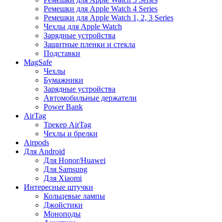
Ремешки для Apple Watch 4 Series
Ремешки для Apple Watch 1, 2, 3 Series
Чехлы для Apple Watch
Зарядные устройства
Защитные пленки и стекла
Подставки
MagSafe
Чехлы
Бумажники
Зарядные устройства
Автомобильные держатели
Power Bank
AirTag
Трекер AirTag
Чехлы и брелки
Airpods
Для Android
Для Honor/Huawei
Для Samsung
Для Xiaomi
Интересные штучки
Кольцевые лампы
Джойстики
Моноподы