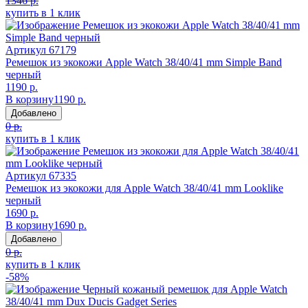
1346 р.
купить в 1 клик
Артикул
67179
Ремешок из экокожи Apple Watch 38/40/41 mm Simple Band
черный
1190 р.
В корзину
1190 р.
Добавлено
0 р.
купить в 1 клик
Артикул
67335
Ремешок из экокожи для Apple Watch 38/40/41 mm Looklike
черный
1690 р.
В корзину
1690 р.
Добавлено
0 р.
купить в 1 клик
-58%