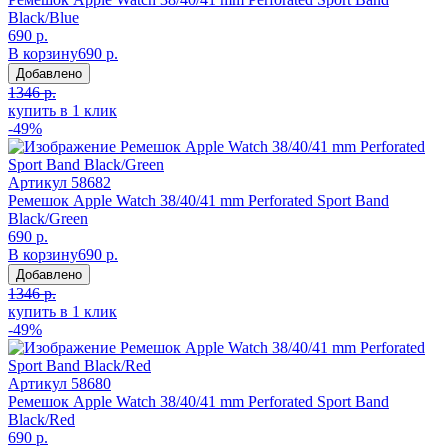
Black/Blue
690 р.
В корзину
690 р.
Добавлено
1346 р.
купить в 1 клик
-49%
Артикул
58682
Ремешок Apple Watch 38/40/41 mm Perforated Sport Band
Black/Green
690 р.
В корзину
690 р.
Добавлено
1346 р.
купить в 1 клик
-49%
Артикул
58680
Ремешок Apple Watch 38/40/41 mm Perforated Sport Band
Black/Red
690 р.