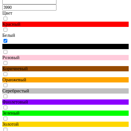
Цвет
Красный
Белый
Черный
Розовый
Коричневый
Оранжевый
Серебристый
Фиолетовый
Зеленый
Золотой