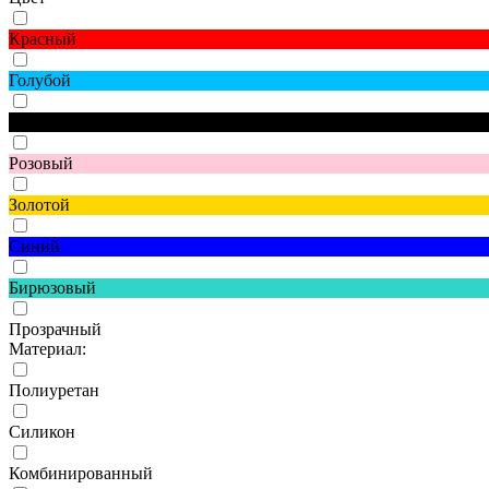
Красный
Голубой
Черный
Розовый
Золотой
Синий
Бирюзовый
Прозрачный
Материал:
Полиуретан
Силикон
Комбинированный