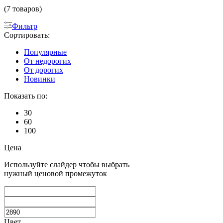
(7 товаров)
Фильтр
Сортировать:
Популярные
От недорогих
От дорогих
Новинки
Показать по:
30
60
100
Цена
Используйте слайдер чтобы выбрать
нужный ценовой промежуток
Цвет