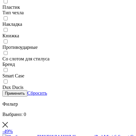
Пластик
Тип чехла
Накладка
Книжка
Противоударные
Со слотом для стилуса
Бренд
Smart Case
Dux Ducis
Сбросить
Применить
Фильтр
Выбрано: 0
-49%