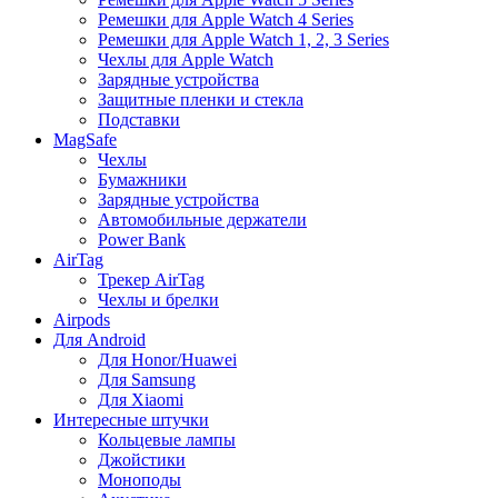
Ремешки для Apple Watch 4 Series
Ремешки для Apple Watch 1, 2, 3 Series
Чехлы для Apple Watch
Зарядные устройства
Защитные пленки и стекла
Подставки
MagSafe
Чехлы
Бумажники
Зарядные устройства
Автомобильные держатели
Power Bank
AirTag
Трекер AirTag
Чехлы и брелки
Airpods
Для Android
Для Honor/Huawei
Для Samsung
Для Xiaomi
Интересные штучки
Кольцевые лампы
Джойстики
Моноподы