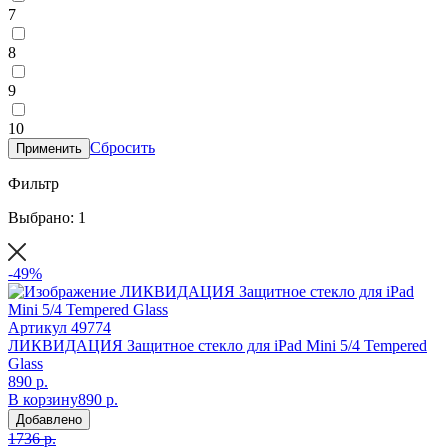
7
8
9
10
Сбросить
Применить
Фильтр
Выбрано: 1
-49%
Артикул
49774
ЛИКВИДАЦИЯ Защитное стекло для iPad Mini 5/4 Tempered
Glass
890 р.
В корзину
890 р.
Добавлено
1736 р.