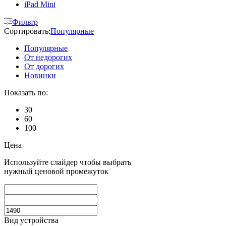
iPad Mini
Фильтр
Сортировать:
Популярные
Популярные
От недорогих
От дорогих
Новинки
Показать по:
30
60
100
Цена
Используйте слайдер чтобы выбрать
нужный ценовой промежуток
Вид устройства