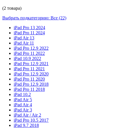
(2 товара)
Выбрать подкатегорию: Все (22)
iPad Pro 13 2024
iPad Pro 11 2024
iPad Air 13
iPad Air 11
iPad Pro 12.9 2022
iPad Pro 11 2022
iPad 10.9 2022
iPad Pro 12.9 2021
iPad Pro 11 2021
iPad Pro 12.9 2020
iPad Pro 11 2020
iPad Pro 12.9 2018
iPad Pro 11 2018
iPad 10.2
iPad Air 5
iPad Air 4
iPad Air 3
iPad Air / Air 2
iPad Pro 10.5 2017
iPad 9.7 2018