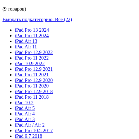
(9 товаров)
Выбрать подкатегорию: Все (22)
iPad Pro 13 2024
iPad Pro 11 2024
iPad Air 13
iPad Air 11
iPad Pro 12.9 2022
iPad Pro 11 2022
iPad 10.9 2022
iPad Pro 12.9 2021
iPad Pro 11 2021
iPad Pro 12.9 2020
iPad Pro 11 2020
iPad Pro 12.9 2018
iPad Pro 11 2018
iPad 10.2
iPad Air 5
iPad Air 4
iPad Air 3
iPad Air / Air 2
iPad Pro 10.5 2017
iPad 9.7 2018