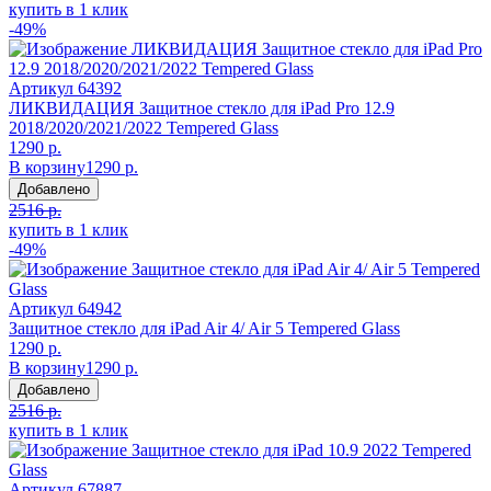
купить в 1 клик
-49%
Артикул
64392
ЛИКВИДАЦИЯ Защитное стекло для iPad Pro 12.9
2018/2020/2021/2022 Tempered Glass
1290 р.
В корзину
1290 р.
Добавлено
2516 р.
купить в 1 клик
-49%
Артикул
64942
Защитное стекло для iPad Air 4/ Air 5 Tempered Glass
1290 р.
В корзину
1290 р.
Добавлено
2516 р.
купить в 1 клик
Артикул
67887