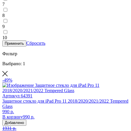
7
8
9
10
Сбросить
Применить
Фильтр
Выбрано: 1
-49%
Артикул
64391
Защитное стекло для iPad Pro 11 2018/2020/2021/2022 Tempered
Glass
990 р.
В корзину
990 р.
Добавлено
1931 р.