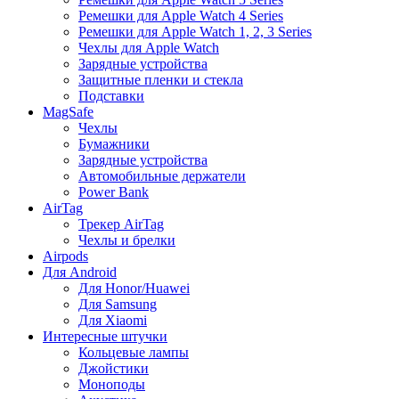
Ремешки для Apple Watch 4 Series
Ремешки для Apple Watch 1, 2, 3 Series
Чехлы для Apple Watch
Зарядные устройства
Защитные пленки и стекла
Подставки
MagSafe
Чехлы
Бумажники
Зарядные устройства
Автомобильные держатели
Power Bank
AirTag
Трекер AirTag
Чехлы и брелки
Airpods
Для Android
Для Honor/Huawei
Для Samsung
Для Xiaomi
Интересные штучки
Кольцевые лампы
Джойстики
Моноподы