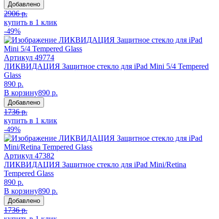
Добавлено
2906 р.
купить в 1 клик
-49%
Артикул
49774
ЛИКВИДАЦИЯ Защитное стекло для iPad Mini 5/4 Tempered
Glass
890 р.
В корзину
890 р.
Добавлено
1736 р.
купить в 1 клик
-49%
Артикул
47382
ЛИКВИДАЦИЯ Защитное стекло для iPad Mini/Retina
Tempered Glass
890 р.
В корзину
890 р.
Добавлено
1736 р.
купить в 1 клик