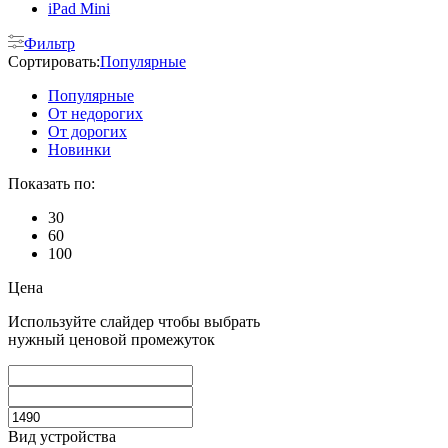
iPad Mini
Фильтр
Сортировать:
Популярные
Популярные
От недорогих
От дорогих
Новинки
Показать по:
30
60
100
Цена
Используйте слайдер чтобы выбрать
нужный ценовой промежуток
Вид устройства