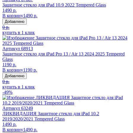
Защитное стекло для iPad 10.9 2022 Tempered Glass
1490 р.
В корзину
1490 р.
Добавлено
0 р.
купить в 1 клик
Артикул
68913
Защитное стекло для iPad Pro 13 / Air 13 2024 2025 Tempered
Glass
1190 р.
В корзину
1190 р.
Добавлено
0 р.
купить в 1 клик
-49%
Артикул
63249
ЛИКВИДАЦИЯ Защитное стекло для iPad 10.2
2019/2020/2021 Tempered Glass
1490 р.
В корзину
1490 р.