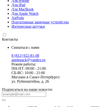
Для iPhone
Для iPad
Для MacBook
Для Apple Watch
AirPods
Портативные зарядные устройства
Интересные штучки
Контакты
Связаться с нами
8 (812) 922-81-08
applepack@yandex.ru
Режим работы:
ПН-ПТ: 09:00 - 21:00
СБ-ВС: 10:00 - 21:00
Магазин в Санкт-Петербурге:
ул. Рубинштейна, д. 26
Подписаться на наши новости: