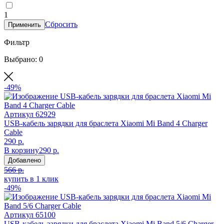
1
Сбросить
Применить
Фильтр
Выбрано: 0
-49%
Артикул
62929
USB-кабель зарядки для браслета Xiaomi Mi Band 4 Charger
Cable
290 р.
В корзину
290 р.
Добавлено
566 р.
купить в 1 клик
-49%
Артикул
65100
USB-кабель зарядки для браслета Xiaomi Mi Band 5/6 Charger