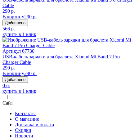
Cable
290 р.
В корзину
290 р.
Добавлено
566 р.
купить в 1 клик
Артикул
67730
USB-кабель зарядки для браслета Xiaomi Mi Band 7 Pro
Charger Cable
290 р.
В корзину
290 р.
Добавлено
0 р.
купить в 1 клик
Сайт
Контакты
О магазине
Доставка и оплата
Скидки
Новости