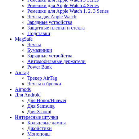
Ремешки для Apple Watch 4 Series
Ремешки для Apple Watch 1, 2, 3 Series
Чехлы для Apple Watch
Зарядные устройства
Защитные пленки и стекла
Подставки
MagSafe
Чехлы
Бумажники
Зарядные устройства
Автомобильные держатели
Power Bank
AirTag
Трекер AirTag
Чехлы и брелки
Airpods
Для Android
Для Honor/Huawei
Для Samsung
Для Xiaomi
Интересные штучки
Кольцевые лампы
Джойстики
Моноподы