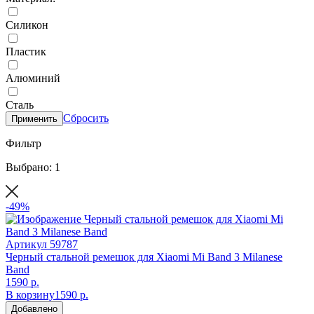
Силикон
Пластик
Алюминий
Сталь
Сбросить
Применить
Фильтр
Выбрано: 1
-49%
Артикул
59787
Черный стальной ремешок для Xiaomi Mi Band 3 Milanese
Band
1590 р.
В корзину
1590 р.
Добавлено