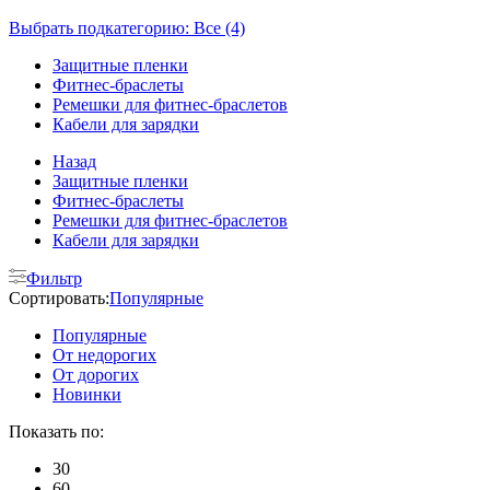
Выбрать подкатегорию: Все (4)
Защитные пленки
Фитнес-браслеты
Ремешки для фитнес-браслетов
Кабели для зарядки
Назад
Защитные пленки
Фитнес-браслеты
Ремешки для фитнес-браслетов
Кабели для зарядки
Фильтр
Сортировать:
Популярные
Популярные
От недорогих
От дорогих
Новинки
Показать по:
30
60