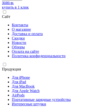
3101 р.
купить в 1 клик
Сайт
Контакты
О магазине
Доставка и оплата
Скидки
Новости
Обзоры
Оплата на сайте
Политика конфиденциальности
Продукция
Для iPhone
Для iPad
Для MacBook
Для Apple Watch
AirPods
Портативные зарядные устройства
Интересные штучки