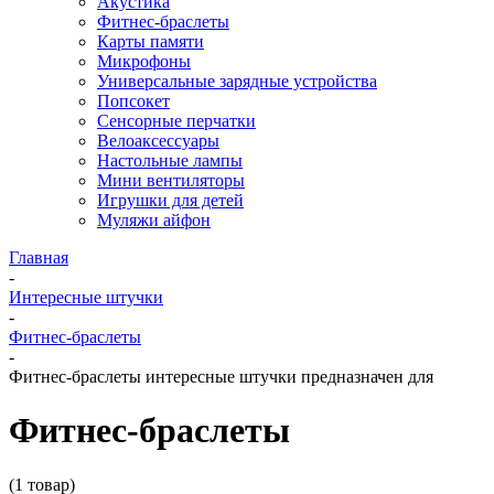
Акустика
Фитнес-браслеты
Карты памяти
Микрофоны
Универсальные зарядные устройства
Попсокет
Сенсорные перчатки
Велоаксессуары
Настольные лампы
Мини вентиляторы
Игрушки для детей
Муляжи айфон
Главная
-
Интересные штучки
-
Фитнес-браслеты
-
Фитнес-браслеты интересные штучки предназначен для
Фитнес-браслеты
(1 товар)