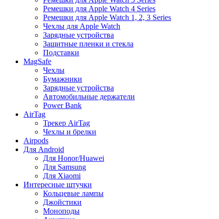
Ремешки для Apple Watch 4 Series
Ремешки для Apple Watch 1, 2, 3 Series
Чехлы для Apple Watch
Зарядные устройства
Защитные пленки и стекла
Подставки
MagSafe
Чехлы
Бумажники
Зарядные устройства
Автомобильные держатели
Power Bank
AirTag
Трекер AirTag
Чехлы и брелки
Airpods
Для Android
Для Honor/Huawei
Для Samsung
Для Xiaomi
Интересные штучки
Кольцевые лампы
Джойстики
Моноподы