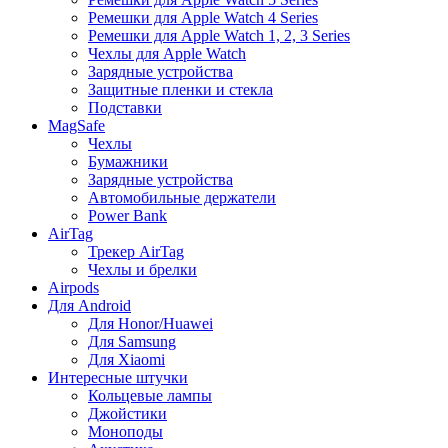
Ремешки для Apple Watch 4 Series
Ремешки для Apple Watch 1, 2, 3 Series
Чехлы для Apple Watch
Зарядные устройства
Защитные пленки и стекла
Подставки
MagSafe
Чехлы
Бумажники
Зарядные устройства
Автомобильные держатели
Power Bank
AirTag
Трекер AirTag
Чехлы и брелки
Airpods
Для Android
Для Honor/Huawei
Для Samsung
Для Xiaomi
Интересные штучки
Кольцевые лампы
Джойстики
Моноподы