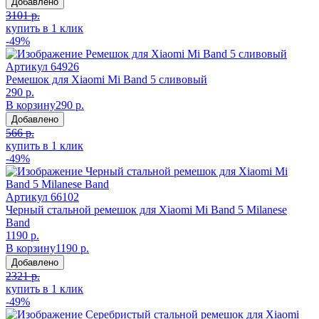
Добавлено
3101 р.
купить в 1 клик
-49%
Артикул
64926
Ремешок для Xiaomi Mi Band 5 сливовый
290 р.
В корзину
290 р.
Добавлено
566 р.
купить в 1 клик
-49%
Артикул
66102
Черный стальной ремешок для Xiaomi Mi Band 5 Milanese
Band
1190 р.
В корзину
1190 р.
Добавлено
2321 р.
купить в 1 клик
-49%