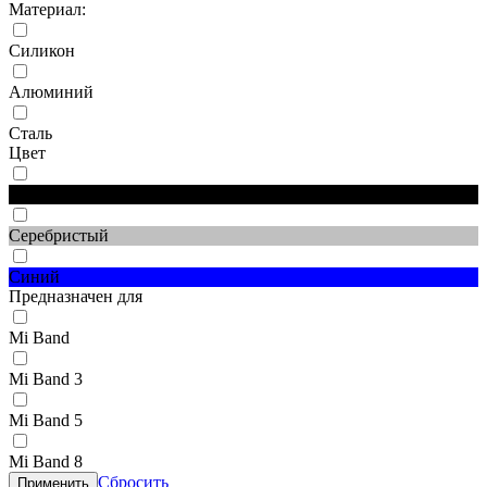
Материал:
Силикон
Алюминий
Сталь
Цвет
Черный
Серебристый
Синий
Предназначен для
Mi Band
Mi Band 3
Mi Band 5
Mi Band 8
Сбросить
Применить