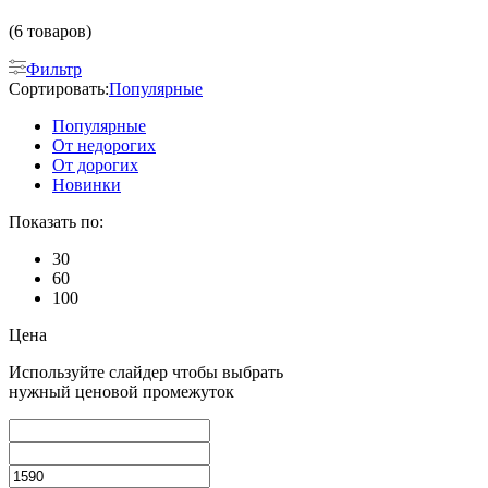
(6 товаров)
Фильтр
Сортировать:
Популярные
Популярные
От недорогих
От дорогих
Новинки
Показать по:
30
60
100
Цена
Используйте слайдер чтобы выбрать
нужный ценовой промежуток