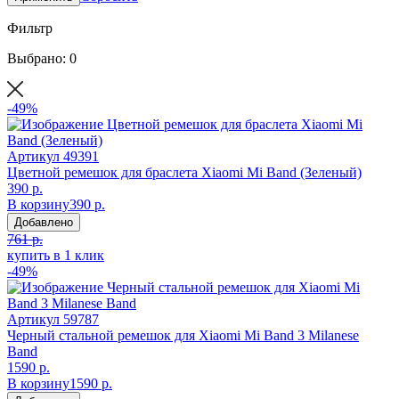
Фильтр
Выбрано: 0
-49%
Артикул
49391
Цветной ремешок для браслета Xiaomi Mi Band (Зеленый)
390 р.
В корзину
390 р.
Добавлено
761 р.
купить в 1 клик
-49%
Артикул
59787
Черный стальной ремешок для Xiaomi Mi Band 3 Milanese
Band
1590 р.
В корзину
1590 р.