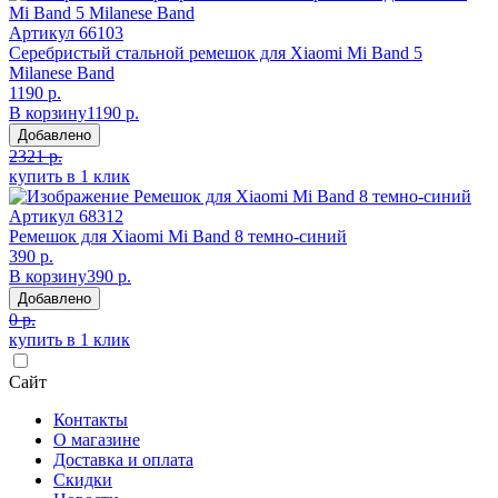
Артикул
66103
Серебристый стальной ремешок для Xiaomi Mi Band 5
Milanese Band
1190 р.
В корзину
1190 р.
Добавлено
2321 р.
купить в 1 клик
Артикул
68312
Ремешок для Xiaomi Mi Band 8 темно-синий
390 р.
В корзину
390 р.
Добавлено
0 р.
купить в 1 клик
Сайт
Контакты
О магазине
Доставка и оплата
Скидки