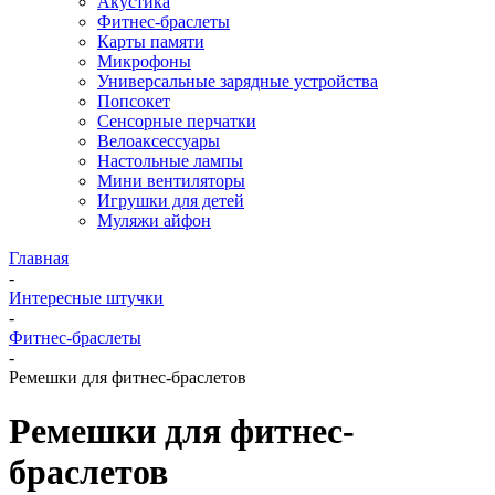
Акустика
Фитнес-браслеты
Карты памяти
Микрофоны
Универсальные зарядные устройства
Попсокет
Сенсорные перчатки
Велоаксессуары
Настольные лампы
Мини вентиляторы
Игрушки для детей
Муляжи айфон
Главная
-
Интересные штучки
-
Фитнес-браслеты
-
Ремешки для фитнес-браслетов
Ремешки для фитнес-
браслетов