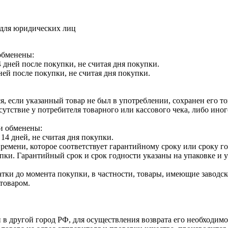
 для юридических лиц
обменены:
 дней после покупки, не считая дня покупки.
ней после покупки, не считая дня покупки.
я, если указанный товар не был в употреблении, сохранен его т
утствие у потребителя товарного или кассового чека, либо ино
и обменены:
14 дней, не считая дня покупки.
ремени, которое соответствует гарантийному сроку или сроку г
купки. Гарантийный срок и срок годности указаны на упаковке и
тки до момента покупки, в частности, товары, имеющие заводско
товаром.
 в другой город РФ, для осуществления возврата его необходимо