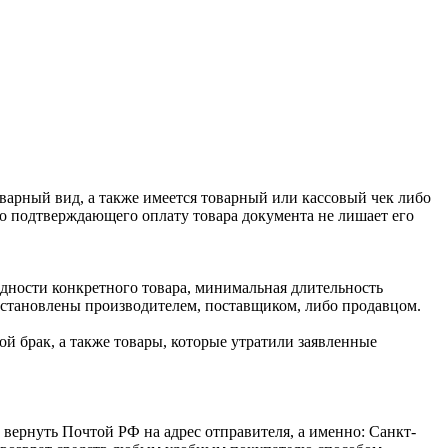
оварный вид, а также имеется товарный или кассовый чек либо
го подтверждающего оплату товара документа не лишает его
одности конкретного товара, минимальная длительность
 установлены производителем, поставщиком, либо продавцом.
й брак, а также товары, которые утратили заявленные
 вернуть Почтой РФ на адрес отправителя, а именно: Санкт-