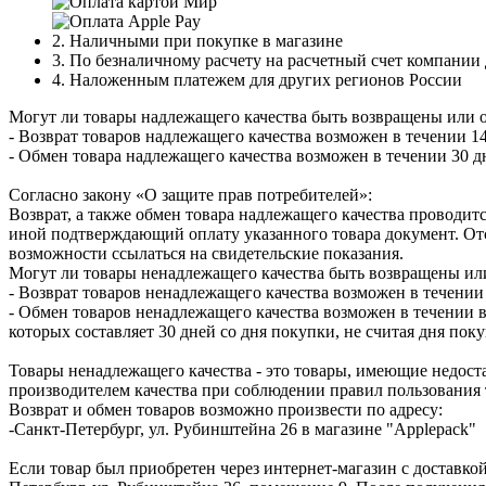
2. Наличными при покупке в магазине
3. По безналичному расчету на расчетный счет компании
4. Наложенным платежем для других регионов России
Могут ли товары надлежащего качества быть возвращены или 
- Возврат товаров надлежащего качества возможен в течении 14
- Обмен товара надлежащего качества возможен в течении 30 д
Согласно закону «О защите прав потребителей»:
Возврат, а также обмен товара надлежащего качества проводитс
иной подтверждающий оплату указанного товара документ. Отс
возможности ссылаться на свидетельские показания.
Могут ли товары ненадлежащего качества быть возвращены ил
- Возврат товаров ненадлежащего качества возможен в течении 
- Обмен товаров ненадлежащего качества возможен в течении в
которых составляет 30 дней со дня покупки, не считая дня по
Товары ненадлежащего качества - это товары, имеющие недоста
производителем качества при соблюдении правил пользования 
Возврат и обмен товаров возможно произвести по адресу:
-Санкт-Петербург, ул. Рубинштейна 26 в магазине "Applepack"
Если товар был приобретен через интернет-магазин с доставкой