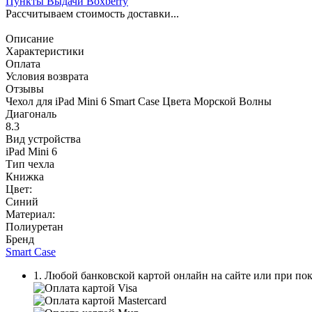
Пункты Выдачи Boxberry
Рассчитываем стоимость доставки...
Описание
Характеристики
Оплата
Условия возврата
Отзывы
Чехол для iPad Mini 6 Smart Case Цвета Морской Волны
Диагональ
8.3
Вид устройства
iPad Mini 6
Тип чехла
Книжка
Цвет:
Синий
Материал:
Полиуретан
Бренд
Smart Case
1. Любой банковской картой онлайн на сайте или при пок