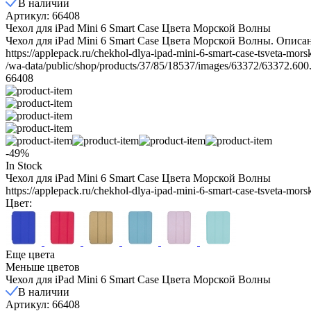
В наличии
Артикул: 66408
Чехол для iPad Mini 6 Smart Case Цвета Морской Волны
Чехол для iPad Mini 6 Smart Case Цвета Морской Волны. Описан
https://applepack.ru/chekhol-dlya-ipad-mini-6-smart-case-tsveta-mors
/wa-data/public/shop/products/37/85/18537/images/63372/63372.600
66408
-49%
In Stock
Чехол для iPad Mini 6 Smart Case Цвета Морской Волны
https://applepack.ru/chekhol-dlya-ipad-mini-6-smart-case-tsveta-mors
Цвет:
Еще цвета
Меньше цветов
Чехол для iPad Mini 6 Smart Case Цвета Морской Волны
В наличии
Артикул: 66408