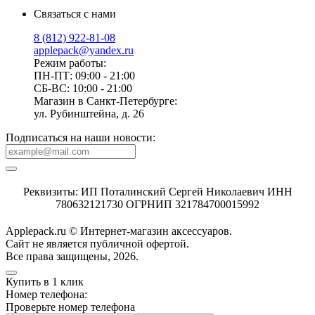
Связаться с нами
8 (812) 922-81-08
applepack@yandex.ru
Режим работы:
ПН-ПТ: 09:00 - 21:00
СБ-ВС: 10:00 - 21:00
Магазин в Санкт-Петербурге:
ул. Рубинштейна, д. 26
Подписаться на наши новости:
Реквизиты: ИП Поталинский Сергей Николаевич ИНН
780632121730 ОГРНИП 321784700015992
Applepack.ru © Интернет-магазин аксессуаров.
Cайт не является публичной офертой.
Все права защищены, 2026.
Купить в 1 клик
Номер телефона:
Проверьте номер телефона