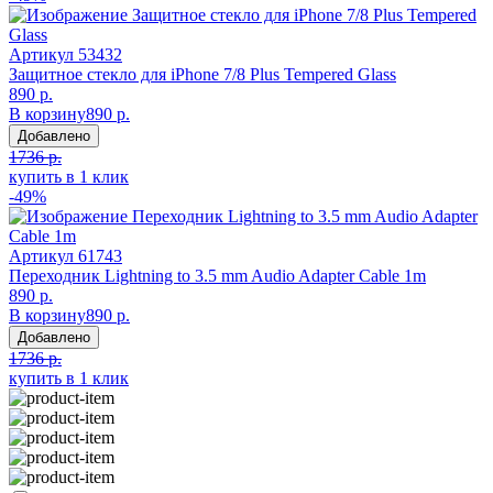
Артикул
53432
Защитное стекло для iPhone 7/8 Plus Tempered Glass
890 р.
В корзину
890 р.
Добавлено
1736 р.
купить в 1 клик
-49%
Артикул
61743
Пeреходник Lightning to 3.5 mm Audio Adapter Cable 1m
890 р.
В корзину
890 р.
Добавлено
1736 р.
купить в 1 клик