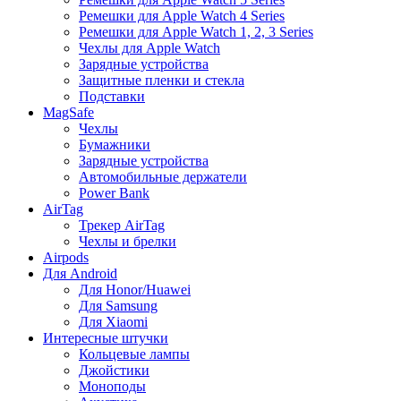
Ремешки для Apple Watch 4 Series
Ремешки для Apple Watch 1, 2, 3 Series
Чехлы для Apple Watch
Зарядные устройства
Защитные пленки и стекла
Подставки
MagSafe
Чехлы
Бумажники
Зарядные устройства
Автомобильные держатели
Power Bank
AirTag
Трекер AirTag
Чехлы и брелки
Airpods
Для Android
Для Honor/Huawei
Для Samsung
Для Xiaomi
Интересные штучки
Кольцевые лампы
Джойстики
Моноподы