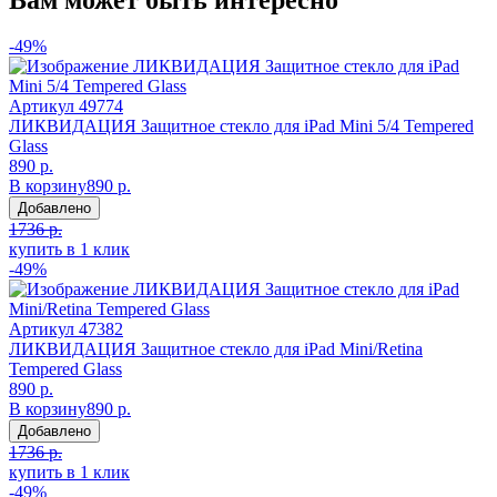
-49%
Артикул
49774
ЛИКВИДАЦИЯ Защитное стекло для iPad Mini 5/4 Tempered
Glass
890 р.
В корзину
890 р.
Добавлено
1736 р.
купить в 1 клик
-49%
Артикул
47382
ЛИКВИДАЦИЯ Защитное стекло для iPad Mini/Retina
Tempered Glass
890 р.
В корзину
890 р.
Добавлено
1736 р.
купить в 1 клик
-49%