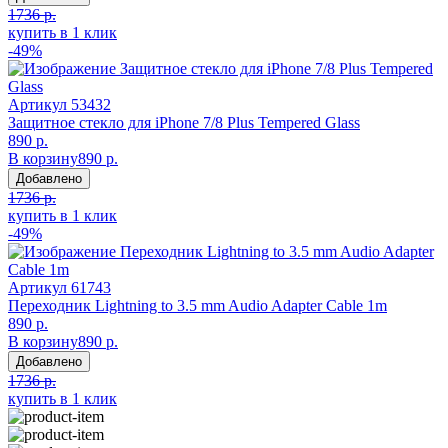
1736 р.
купить в 1 клик
-49%
Артикул
53432
Защитное стекло для iPhone 7/8 Plus Tempered Glass
890 р.
В корзину
890 р.
Добавлено
1736 р.
купить в 1 клик
-49%
Артикул
61743
Пeреходник Lightning to 3.5 mm Audio Adapter Cable 1m
890 р.
В корзину
890 р.
Добавлено
1736 р.
купить в 1 клик