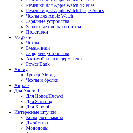
Ремешки для Apple Watch 4 Series
Ремешки для Apple Watch 1, 2, 3 Series
Чехлы для Apple Watch
Зарядные устройства
Защитные пленки и стекла
Подставки
MagSafe
Чехлы
Бумажники
Зарядные устройства
Автомобильные держатели
Power Bank
AirTag
Трекер AirTag
Чехлы и брелки
Airpods
Для Android
Для Honor/Huawei
Для Samsung
Для Xiaomi
Интересные штучки
Кольцевые лампы
Джойстики
Моноподы