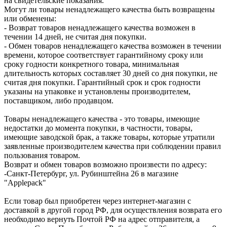
на свидетельские показания.
Могут ли товары ненадлежащего качества быть возвращены
или обменены:
- Возврат товаров ненадлежащего качества возможен в
течении 14 дней, не считая дня покупки.
- Обмен товаров ненадлежащего качества возможен в течении
времени, которое соответствует гарантийному сроку или
сроку годности конкретного товара, минимальная
длительность которых составляет 30 дней со дня покупки, не
считая дня покупки. Гарантийный срок и срок годности
указаны на упаковке и установлены производителем,
поставщиком, либо продавцом.
Товары ненадлежащего качества - это товары, имеющие
недостатки до момента покупки, в частности, товары,
имеющие заводской брак, а также товары, которые утратили
заявленные производителем качества при соблюдении правил
пользования товаром.
Возврат и обмен товаров возможно произвести по адресу:
-Санкт-Петербург, ул. Рубинштейна 26 в магазине
"Applepack"
Если товар был приобретен через интернет-магазин с
доставкой в другой город РФ, для осуществления возврата его
необходимо вернуть Почтой РФ на адрес отправителя, а