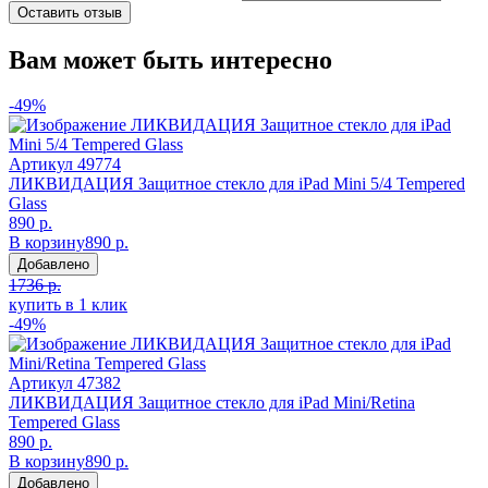
Оставить отзыв
Вам может быть интересно
-49%
Артикул
49774
ЛИКВИДАЦИЯ Защитное стекло для iPad Mini 5/4 Tempered
Glass
890 р.
В корзину
890 р.
Добавлено
1736 р.
купить в 1 клик
-49%
Артикул
47382
ЛИКВИДАЦИЯ Защитное стекло для iPad Mini/Retina
Tempered Glass
890 р.
В корзину
890 р.
Добавлено