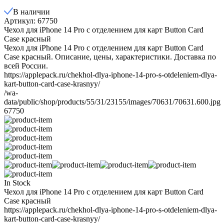
В наличии
Артикул: 67750
Чехол для iPhone 14 Pro с отделением для карт Button Card
Case красный
Чехол для iPhone 14 Pro с отделением для карт Button Card
Case красный. Описание, цены, характеристики. Доставка по
всей России.
https://applepack.ru/chekhol-dlya-iphone-14-pro-s-otdeleniem-dlya-
kart-button-card-case-krasnyy/
/wa-
data/public/shop/products/55/31/23155/images/70631/70631.600.jpg
67750
In Stock
Чехол для iPhone 14 Pro с отделением для карт Button Card
Case красный
https://applepack.ru/chekhol-dlya-iphone-14-pro-s-otdeleniem-dlya-
kart-button-card-case-krasnyy/