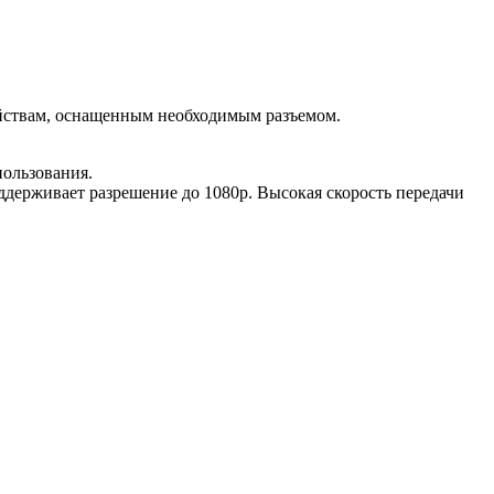
ройствам, оснащенным необходимым разъемом.
пользования.
ддерживает разрешение до 1080р. Высокая скорость передачи