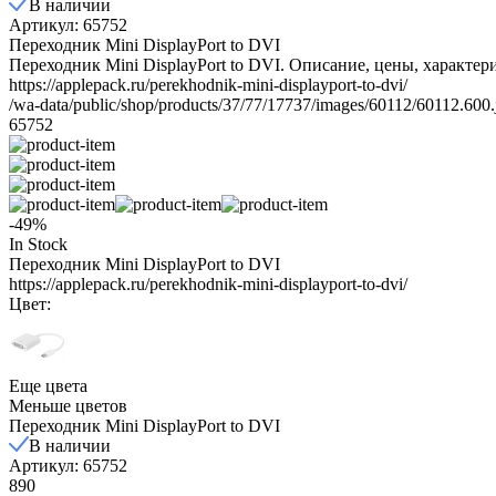
В наличии
Артикул: 65752
Переходник Mini DisplayPort to DVI
Переходник Mini DisplayPort to DVI. Описание, цены, характер
https://applepack.ru/perekhodnik-mini-displayport-to-dvi/
/wa-data/public/shop/products/37/77/17737/images/60112/60112.600.
65752
-49%
In Stock
Переходник Mini DisplayPort to DVI
https://applepack.ru/perekhodnik-mini-displayport-to-dvi/
Цвет:
Еще цвета
Меньше цветов
Переходник Mini DisplayPort to DVI
В наличии
Артикул: 65752
890