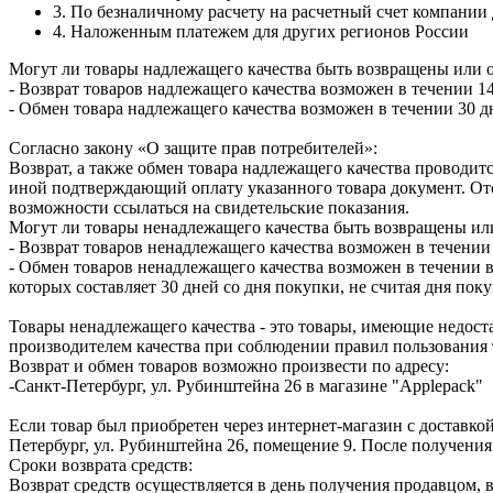
3. По безналичному расчету на расчетный счет компании
4. Наложенным платежем для других регионов России
Могут ли товары надлежащего качества быть возвращены или 
- Возврат товаров надлежащего качества возможен в течении 14
- Обмен товара надлежащего качества возможен в течении 30 д
Согласно закону «О защите прав потребителей»:
Возврат, а также обмен товара надлежащего качества проводитс
иной подтверждающий оплату указанного товара документ. Отс
возможности ссылаться на свидетельские показания.
Могут ли товары ненадлежащего качества быть возвращены ил
- Возврат товаров ненадлежащего качества возможен в течении 
- Обмен товаров ненадлежащего качества возможен в течении в
которых составляет 30 дней со дня покупки, не считая дня по
Товары ненадлежащего качества - это товары, имеющие недоста
производителем качества при соблюдении правил пользования 
Возврат и обмен товаров возможно произвести по адресу:
-Санкт-Петербург, ул. Рубинштейна 26 в магазине "Applepack"
Если товар был приобретен через интернет-магазин с доставкой
Петербург, ул. Рубинштейна 26, помещение 9. После получения
Сроки возврата средств:
Возврат средств осуществляется в день получения продавцом, 