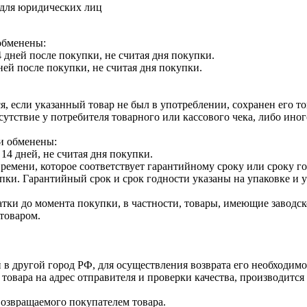
 для юридических лиц
обменены:
 дней после покупки, не считая дня покупки.
ней после покупки, не считая дня покупки.
я, если указанный товар не был в употреблении, сохранен его т
утствие у потребителя товарного или кассового чека, либо ино
и обменены:
14 дней, не считая дня покупки.
ремени, которое соответствует гарантийному сроку или сроку г
купки. Гарантийный срок и срок годности указаны на упаковке и
тки до момента покупки, в частности, товары, имеющие заводско
товаром.
 в другой город РФ, для осуществления возврата его необходимо
 товара на адрес отправителя и проверки качества, производит
возвращаемого покупателем товара.