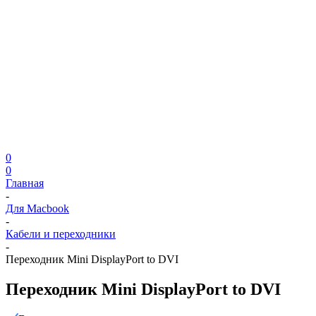
0
0
Главная
-
Для Macbook
-
Кабели и переходники
-
Переходник Mini DisplayPort to DVI
Переходник Mini DisplayPort to DVI