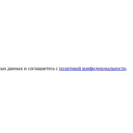
ых данных и соглашаетесь c
политикой конфиденциальности
.