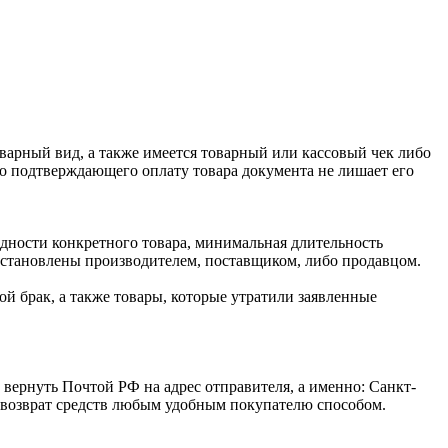
оварный вид, а также имеется товарный или кассовый чек либо
го подтверждающего оплату товара документа не лишает его
одности конкретного товара, минимальная длительность
 установлены производителем, поставщиком, либо продавцом.
й брак, а также товары, которые утратили заявленные
 вернуть Почтой РФ на адрес отправителя, а именно: Санкт-
ся возврат средств любым удобным покупателю способом.