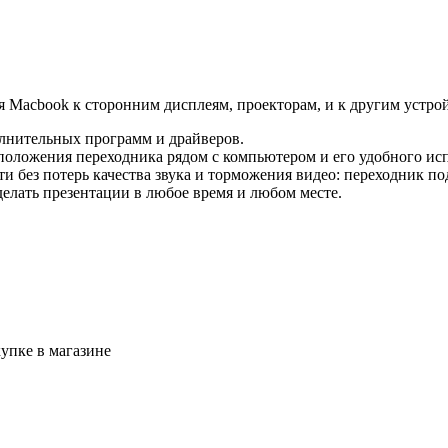
ия Macbook к сторонним дисплеям, проекторам, и к другим уст
олнительных программ и драйверов.
положения переходника рядом с компьютером и его удобного ис
и без потерь качества звука и торможения видео: переходник по
делать презентации в любое время и любом месте.
упке в магазине