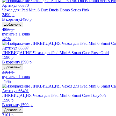
Артикул
66370
Чехол для iPad Mini 6 Dux Ducis Domo Series Pink
2490 р.
В корзину
2490 р.
Добавлено
4856 р.
купить в 1 клик
-49%
Артикул
66397
ЛИКВИДАЦИЯ Чехол для iPad Mini 6 Smart Case Rose Gold
1590 р.
В корзину
1590 р.
Добавлено
3101 р.
купить в 1 клик
-49%
Артикул
66401
ЛИКВИДАЦИЯ Чехол для iPad Mini 6 Smart Case Голубой
1590 р.
В корзину
1590 р.
Добавлено
3101 р.