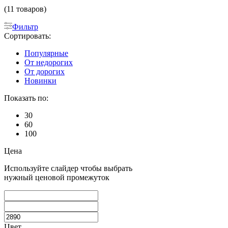
(11 товаров)
Фильтр
Сортировать:
Популярные
От недорогих
От дорогих
Новинки
Показать по:
30
60
100
Цена
Используйте слайдер чтобы выбрать
нужный ценовой промежуток
Цвет