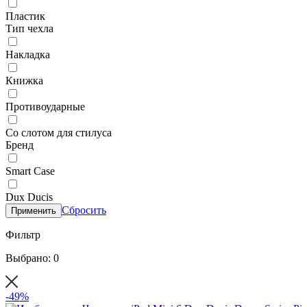
Пластик
Тип чехла
Накладка
Книжка
Противоударные
Со слотом для стилуса
Бренд
Smart Case
Dux Ducis
Сбросить
Применить
Фильтр
Выбрано: 0
-49%