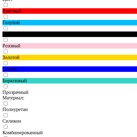
Красный
Голубой
Черный
Розовый
Золотой
Синий
Бирюзовый
Прозрачный
Материал:
Полиуретан
Силикон
Комбинированный