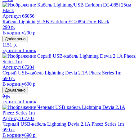
Артикул
66056
Кабель Lightning/USB Earldom EC-085i 25см Black
290 р.
В корзину
290 р.
Добавлено
1151 р.
купить в 1 клик
Артикул
67204
Серый USB-кабель Lightning Devia 2.1A Pheez Series 1m
690 р.
В корзину
690 р.
Добавлено
0 р.
купить в 1 клик
Артикул
67203
Черный USB-кабель Lightning Devia 2.1A Pheez Series 1m
690 р.
В корзину
690 р.