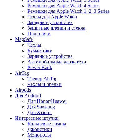
Ремешки для Apple Watch 4 Series
Ремешки для Apple Watch 1, 2, 3 Series
Чехлы для Apple Watch
Зарядные устройства
Защитные пленки и стекла
Подставки
MagSafe
Чехлы
Бумажники
Зарядные устройства
Автомобильные держатели
Power Bank
AirTag
Трекер AirTag
Чехлы и брелки
Airpods
Для Android
Для Honor/Huawei
Для Samsung
Для Xiaomi
Интересные штучки
Кольцевые лампы
Джойстики
Моноподы