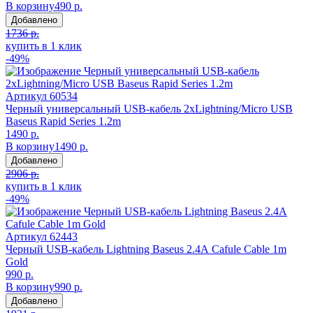
В корзину
490 р.
Добавлено
1736 р.
купить в 1 клик
-49%
Артикул
60534
Черный универсальный USB-кабель 2хLightning/Micro USB
Baseus Rapid Series 1.2m
1490 р.
В корзину
1490 р.
Добавлено
2906 р.
купить в 1 клик
-49%
Артикул
62443
Черный USB-кабель Lightning Baseus 2.4А Cafule Cable 1m
Gold
990 р.
В корзину
990 р.
Добавлено