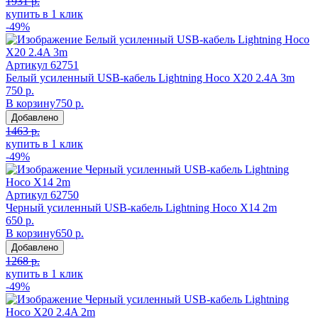
1931 р.
купить в 1 клик
-49%
Артикул
62751
Белый усиленный USB-кабель Lightning Hoco X20 2.4A 3m
750 р.
В корзину
750 р.
Добавлено
1463 р.
купить в 1 клик
-49%
Артикул
62750
Черный усиленный USB-кабель Lightning Hoco X14 2m
650 р.
В корзину
650 р.
Добавлено
1268 р.
купить в 1 клик
-49%