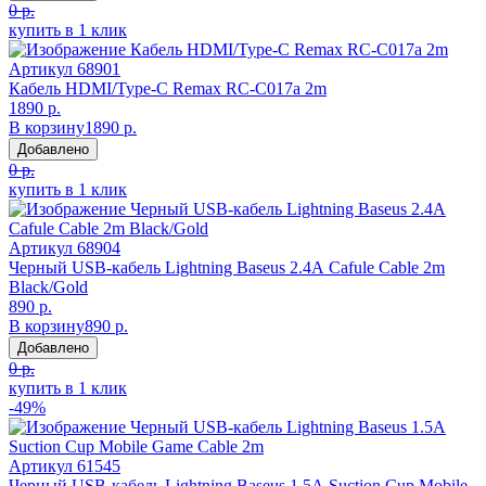
0 р.
купить в 1 клик
Артикул
68901
Кабель HDMI/Type-C Remax RC-C017a 2m
1890 р.
В корзину
1890 р.
Добавлено
0 р.
купить в 1 клик
Артикул
68904
Черный USB-кабель Lightning Baseus 2.4А Cafule Cable 2m
Black/Gold
890 р.
В корзину
890 р.
Добавлено
0 р.
купить в 1 клик
-49%
Артикул
61545
Черный USB-кабель Lightning Baseus 1.5А Suction Cup Mobile