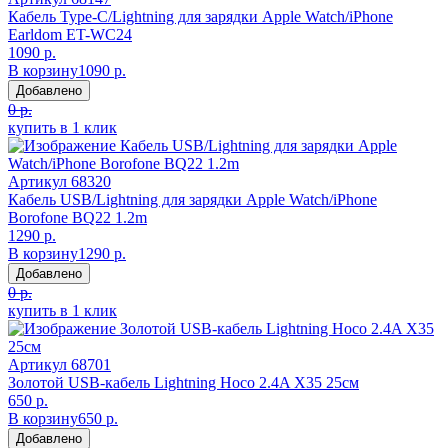
Кабель Type-C/Lightning для зарядки Apple Watch/iPhone
Earldom ET-WC24
1090 р.
В корзину
1090 р.
Добавлено
0 р.
купить в 1 клик
Артикул
68320
Кабель USB/Lightning для зарядки Apple Watch/iPhone
Borofone BQ22 1.2m
1290 р.
В корзину
1290 р.
Добавлено
0 р.
купить в 1 клик
Артикул
68701
Золотой USB-кабель Lightning Hoco 2.4A X35 25см
650 р.
В корзину
650 р.
Добавлено