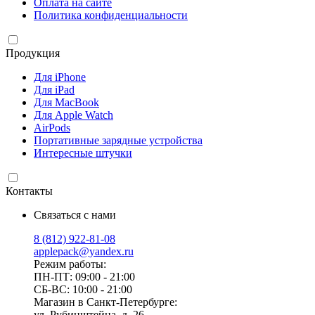
Оплата на сайте
Политика конфиденциальности
Продукция
Для iPhone
Для iPad
Для MacBook
Для Apple Watch
AirPods
Портативные зарядные устройства
Интересные штучки
Контакты
Связаться с нами
8 (812) 922-81-08
applepack@yandex.ru
Режим работы:
ПН-ПТ: 09:00 - 21:00
СБ-ВС: 10:00 - 21:00
Магазин в Санкт-Петербурге:
ул. Рубинштейна, д. 26