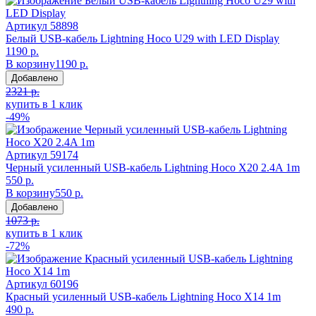
Артикул
58898
Белый USB-кабель Lightning Hoco U29 with LED Display
1190 р.
В корзину
1190 р.
Добавлено
2321 р.
купить в 1 клик
-49%
Артикул
59174
Черный усиленный USB-кабель Lightning Hoco X20 2.4A 1m
550 р.
В корзину
550 р.
Добавлено
1073 р.
купить в 1 клик
-72%
Артикул
60196
Красный усиленный USB-кабель Lightning Hoco X14 1m
490 р.