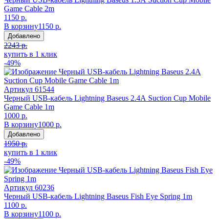
Game Cable 2m
1150 р.
В корзину
1150 р.
Добавлено
2243 р.
купить в 1 клик
-49%
Артикул
61544
Черный USB-кабель Lightning Baseus 2.4А Suction Cup Mobile
Game Cable 1m
1000 р.
В корзину
1000 р.
Добавлено
1950 р.
купить в 1 клик
-49%
Артикул
60236
Черный USB-кабель Lightning Baseus Fish Eye Spring 1m
1100 р.
В корзину
1100 р.