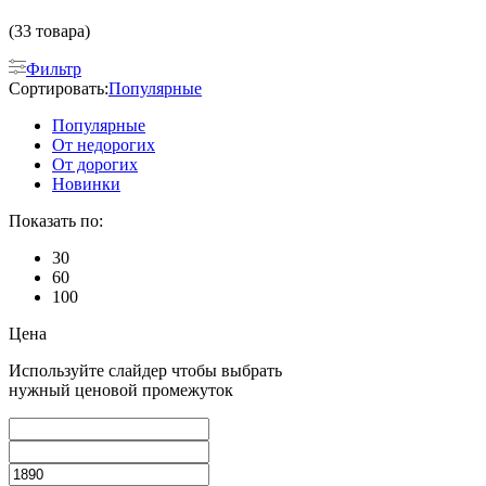
(33 товара)
Фильтр
Сортировать:
Популярные
Популярные
От недорогих
От дорогих
Новинки
Показать по:
30
60
100
Цена
Используйте слайдер чтобы выбрать
нужный ценовой промежуток