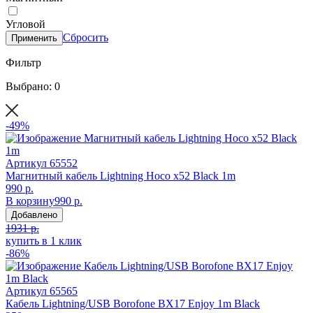
Угловой
Сбросить
Применить
Фильтр
Выбрано: 0
-49%
Артикул
65552
Магнитный кабель Lightning Hoco x52 Black 1m
990 р.
В корзину
990 р.
Добавлено
1931 р.
купить в 1 клик
-86%
Артикул
65565
Кабель Lightning/USB Borofone BX17 Enjoy 1m Black