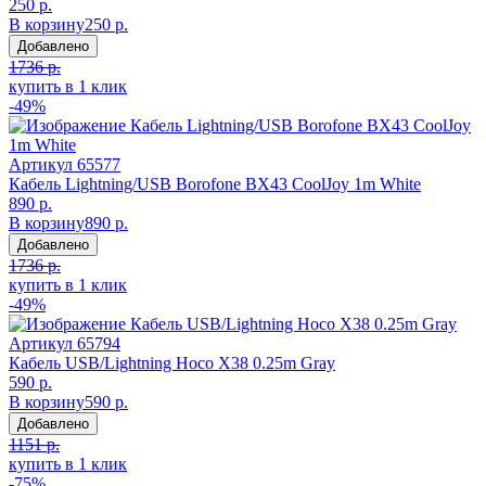
250 р.
В корзину
250 р.
Добавлено
1736 р.
купить в 1 клик
-49%
Артикул
65577
Кабель Lightning/USB Borofone BX43 CoolJoy 1m White
890 р.
В корзину
890 р.
Добавлено
1736 р.
купить в 1 клик
-49%
Артикул
65794
Кабель USB/Lightning Hoco X38 0.25m Gray
590 р.
В корзину
590 р.
Добавлено
1151 р.
купить в 1 клик
-75%