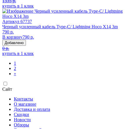
1335 р.
купить в 1 клик
Артикул
67737
Черный усиленный кабель Type-C/ Lightning Hoco X14 3m
790 р.
В корзину
790 р.
Добавлено
0 р.
купить в 1 клик
1
2
»
Сайт
Контакты
О магазине
Доставка и оплата
Скидки
Новости
Обзоры