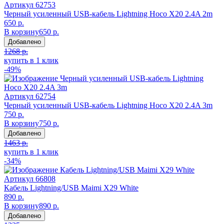
Артикул
62753
Черный усиленный USB-кабель Lightning Hoco X20 2.4A 2m
650 р.
В корзину
650 р.
Добавлено
1268 р.
купить в 1 клик
-49%
Артикул
62754
Черный усиленный USB-кабель Lightning Hoco X20 2.4A 3m
750 р.
В корзину
750 р.
Добавлено
1463 р.
купить в 1 клик
-34%
Артикул
66808
Кабель Lightning/USB Maimi X29 White
890 р.
В корзину
890 р.
Добавлено