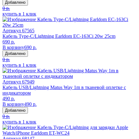
Добавлено
0 р.
купить в 1 клик
Артикул
67565
Кабель Type-C/Lightning Earldom EC-163Ci 20w 25cm
690 р.
В корзину
690 р.
Добавлено
0 р.
купить в 1 клик
Артикул
67949
Кабель USB/Lightning Matus Way 1m в тканевой оплетке с
индикатором
490 р.
В корзину
490 р.
Добавлено
0 р.
купить в 1 клик
Артикул
68147