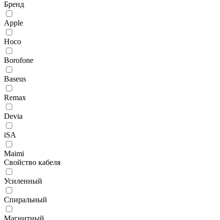
Бренд
Apple
Hoco
Borofone
Baseus
Remax
Devia
iSA
Maimi
Свойство кабеля
Усиленный
Спиральный
Магнитный