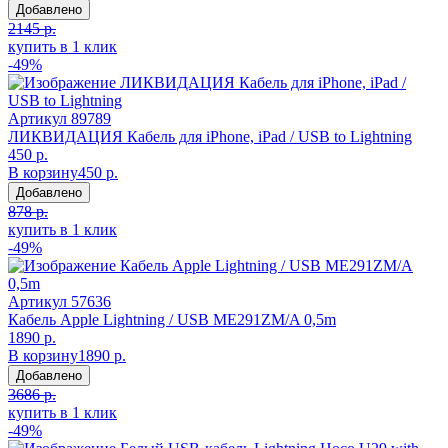
Добавлено
2145 р.
купить в 1 клик
-49%
Артикул
89789
ЛИКВИДАЦИЯ Кабель для iPhone, iPad / USB to Lightning
450 р.
В корзину
450 р.
Добавлено
878 р.
купить в 1 клик
-49%
Артикул
57636
Кабель Apple Lightning / USB ME291ZM/A 0,5m
1890 р.
В корзину
1890 р.
Добавлено
3686 р.
купить в 1 клик
-49%