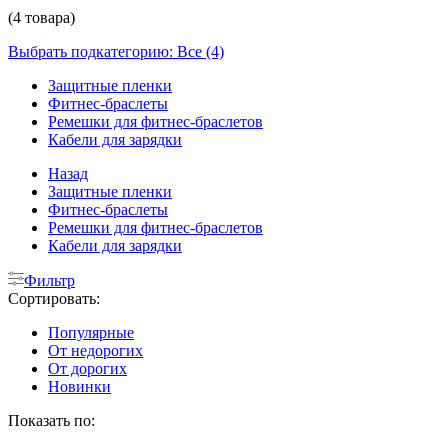
(4 товара)
Выбрать подкатегорию: Все (4)
Защитные пленки
Фитнес-браслеты
Ремешки для фитнес-браслетов
Кабели для зарядки
Назад
Защитные пленки
Фитнес-браслеты
Ремешки для фитнес-браслетов
Кабели для зарядки
Фильтр
Сортировать:
Популярные
От недорогих
От дорогих
Новинки
Показать по: