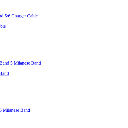
ble
 Band