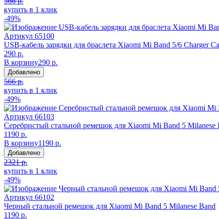
566 р.
купить в 1 клик
-49%
Артикул
65100
USB-кабель зарядки для браслета Xiaomi Mi Band 5/6 Charger Ca
290 р.
В корзину
290 р.
Добавлено
566 р.
купить в 1 клик
-49%
Артикул
66103
Серебристый стальной ремешок для Xiaomi Mi Band 5 Milanese
1190 р.
В корзину
1190 р.
Добавлено
2321 р.
купить в 1 клик
-49%
Артикул
66102
Черный стальной ремешок для Xiaomi Mi Band 5 Milanese Band
1190 р.