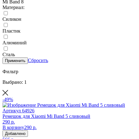
Mi Band 8
Материал:
Силикон
Пластик
Алюминий
Сталь
Сбросить
Применить
Фильтр
Выбрано: 1
-49%
Артикул
64926
Ремешок для Xiaomi Mi Band 5 сливовый
290 р.
В корзину
290 р.
Добавлено